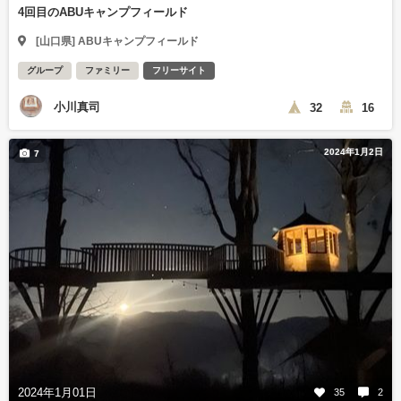
4回目のABUキャンプフィールド
[山口県] ABUキャンプフィールド
グループ
ファミリー
フリーサイト
小川真司
32
16
2024年1月2日
7
2024年1月01日
35
2