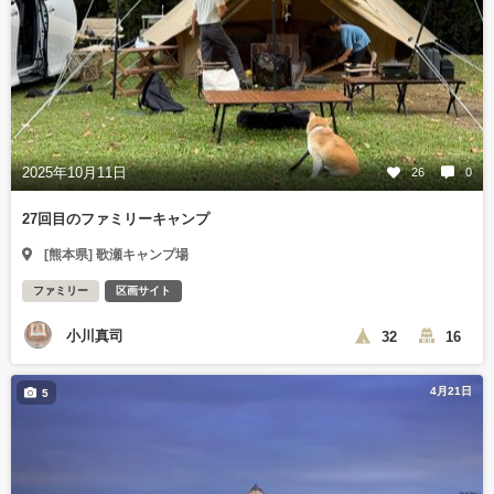
2025年10月11日
26
0
27回目のファミリーキャンプ
[熊本県] 歌瀬キャンプ場
ファミリー
区画サイト
小川真司
32
16
4月21日
5