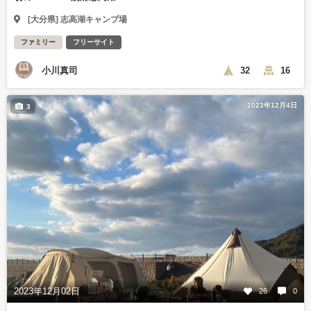
[大分県] 志高湖キャンプ場
ファミリー
フリーサイト
小川真司
32
16
2023年12月4日
3
2023年12月02日
26
0