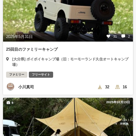
2025年5月31日
31
2
25回目のファミリーキャンプ
[大分県] ボイボイキャンプ場（旧：モーモーランド久住オートキャンプ
場）
ファミリー
フリーサイト
小川真司
32
16
2025年10月13日
9