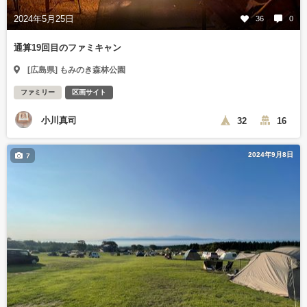
2024年5月25日
36
0
通算19回目のファミキャン
[広島県] もみのき森林公園
ファミリー
区画サイト
小川真司
32
16
2024年9月8日
7