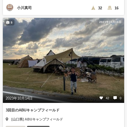
小川真司
32
16
2023年10月16日
5
2023年10月14日
42
0
3回目のABUキャンプフィールド
[山口県] ABUキャンプフィールド