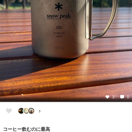
3
0
3
コーヒー飲むのに最高