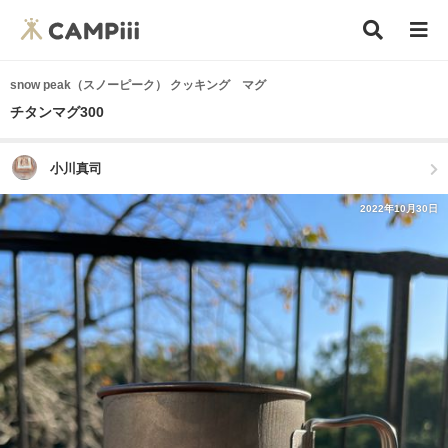
snow peak（スノーピーク） クッキング マグ
チタンマグ300
小川真司
2022年10月30日