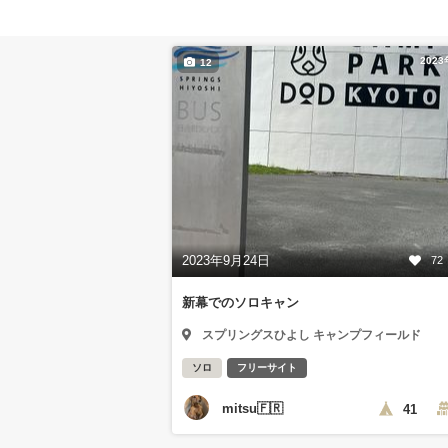
202
12
2023年9月24日
72
新幕でのソロキャン
スプリングスひよし キャンプフィールド
ソロ
フリーサイト
mitsu🇫🇷
41