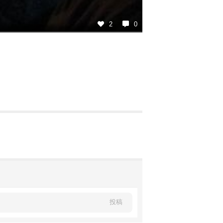
2
0
投稿