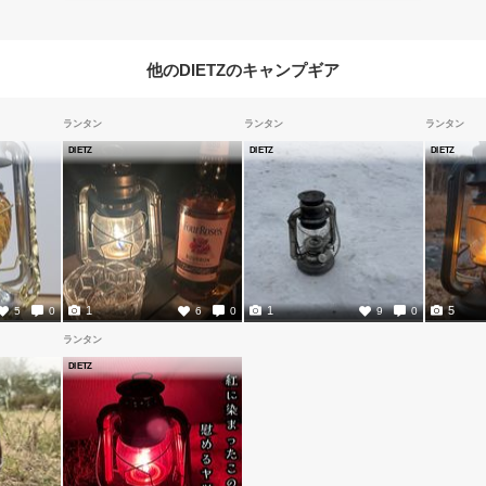
他のDIETZのキャンプギア
ランタン
ランタン
ランタン
DIETZ
DIETZ
DIETZ
1
1
5
5
0
6
0
9
0
ランタン
DIETZ