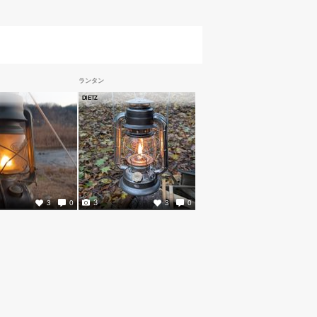
ランタン
DIETZ
3
3
0
3
0