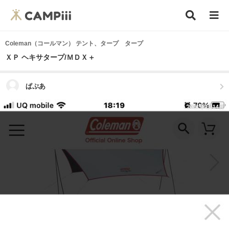
Coleman（コールマン） テント、タープ タープ
ＸＰ ヘキサタープ/ＭＤＸ＋
ぱぷあ
2021年3月14日