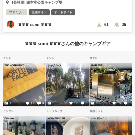
[長崎県] 四本堂公園キャンプ場
ファミリー
区画サイト
オートサイト
♛♛♛ sumi ♛♛♛
61
36
♛♛♛ sumi ♛♛♛さんの他のキャンプギア
テント
テント
焚火台
THE NORTH FACE
タキビベース
UNIFLAME
1
3
1
12
0
17
0
13
0
ランタン
シェラカップ
食器セット
Coleman
MOUNTAIN JAM
パーゴワークス