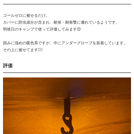
ゴールゼロに被せるだけ。
カバーに防虫成分が含まれ、耐候・耐衝撃に優れているようです。
明後日のキャンプで使って評価してみます😊
因みに強めの暖色系ですが、中にアンダーグローブを装着しています。
その上に被せてます🙇‍♂️
評価