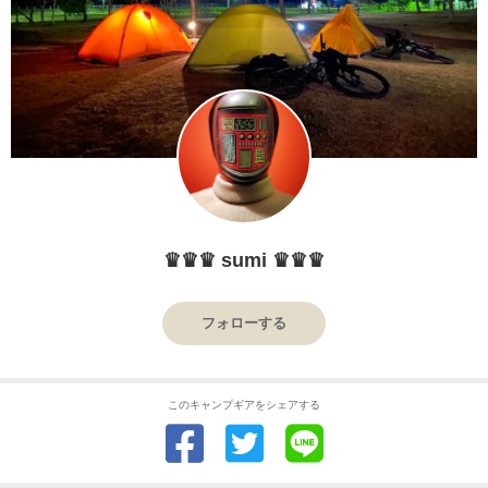
♛♛♛ sumi ♛♛♛
フォローする
このキャンプギアをシェアする