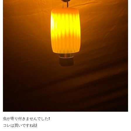
虫が寄り付きませんでした❗️
コレは買いですね🙌