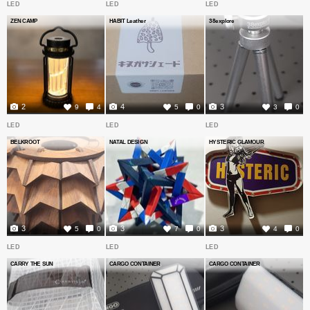
LED
LED
LED
ZEN CAMP
HABIT Leather
38explore
2
4
3
9
4
5
0
3
0
LED
LED
LED
BELKROOT
NATAL DESIGN
HYSTERIC GLAMOUR
3
3
3
5
0
7
0
4
0
LED
LED
LED
CARRY THE SUN
CARGO CONTAINER
CARGO CONTAINER