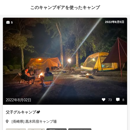
このキャンプギアを使ったキャンプ
2022年8月5日
5
2022年8月02日
73
8
父子グルキャンプ🏕
[長崎県] 黒木民宿キャンプ場