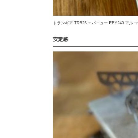
トランギア TRB25 エバニュー EBY249
安定感