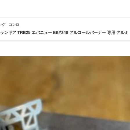
ィング コンロ
トランギア TRB25 エバニュー EBY249 アルコールバーナー 専用 アル