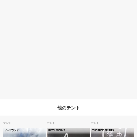
他のテント
テント
テント
テント
ノーブランド
RATEL WORKS
THE FREE SPIRITS