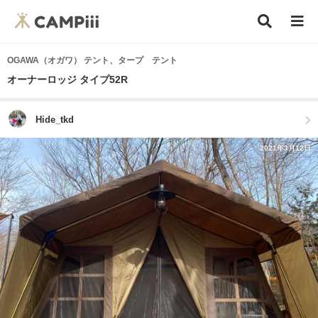
OGAWA（オガワ） テント、タープ テント
オーナーロッジ タイプ52R
Hide_tkd
2021年3月12日