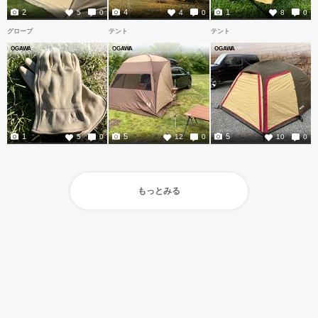
2
4
1
5
0
4
0
8
0
グローブ
テント
テント
OGAWA
OGAWA
OGAWA
1
5
5
5
0
12
0
10
0
もっとみる