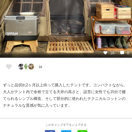
16
0
16
ずっと品切れ2ヶ月以上待って購入したテントです。コンパクトながら、
大人がテント内で余裕で立てる天井の高さと、設営に女性でも15分で建
てられるシンプル構造、そして部分的に使われたテクニカルコットンの
ナチュラルな質感が気に入っています。
このキャンプギアをシェアする