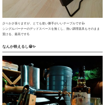
少々かさ張りますが、とても使い勝手がいいテーブルです👍
シングルバーナーのデッドスペースを無くし、熱い調理器具もそのまま
置ける、最高です💪
なんか映えるし😁✨