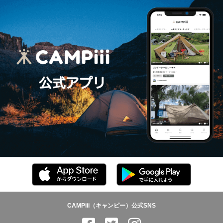
CAMPiii（キャンピー）公式SNS