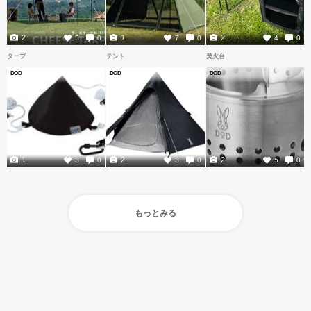
2
1
2
5
0
7
0
4
0
タープ
テント
焚火台
DOD
DOD
DOD
1
2
2
3
0
3
0
5
0
もっとみる