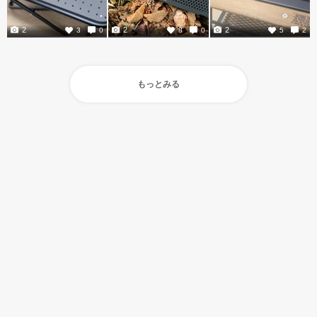
2
2
2
3
0
8
0
5
2
もっとみる