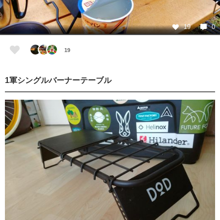
19
0
19
1軍シングルバーナーテーブル