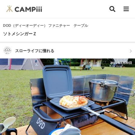
DOD（ディーオーディー） ファニチャー テーブル
ソトメシンガーＺ
スローライフに憧れる
2022年5月22日