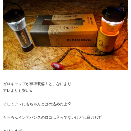
ゼロキャップが標準装備！と、なにより
アレよりも安いw
そしてアレにもちゃんとはめ込めたよ‪💡‬
もちろんインアバンスのロゴは入ってないけどね😅ｿﾘｬｿﾀﾞ
とりあえず