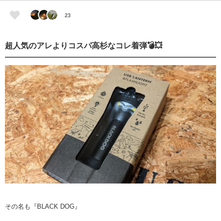
23
超人気のアレよりコスパ高杉なコレ着弾💣💥
その名も『BLACK DOG』