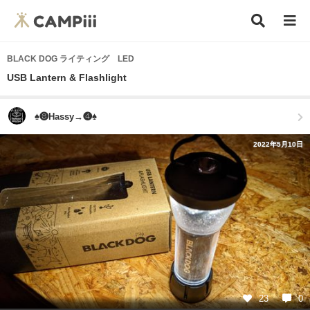
BLACK DOG ライティング LED
USB Lantern & Flashlight
♠❽Hassy→❹♠
2022年5月10日
23
0