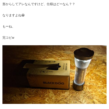
形からしてアレなんですけど、仕様はどーなん？？
なりますよね😁
もーね、
完コピw