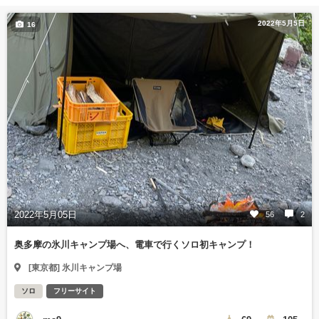
2022年5月5日
16
2022年5月05日
56
2
奥多摩の氷川キャンプ場へ、電車で行くソロ初キャンプ！
[東京都] 氷川キャンプ場
ソロ
フリーサイト