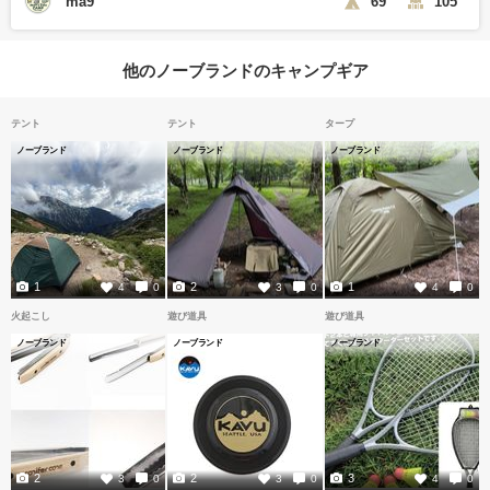
ma9
69
105
他のノーブランドのキャンプギア
テント
テント
タープ
ノーブランド
ノーブランド
ノーブランド
1
2
1
4
0
3
0
4
0
火起こし
遊び道具
遊び道具
ノーブランド
ノーブランド
ノーブランド
2
2
3
3
0
3
0
4
0