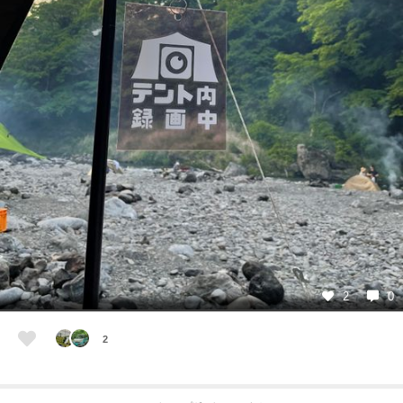
2
0
2