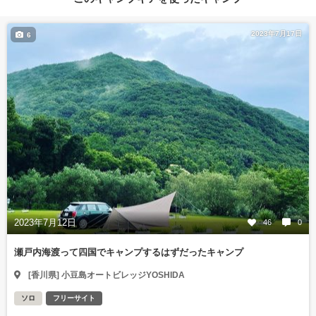
2023年7月17日
6
2023年7月12日
46
0
瀬戸内海渡って四国でキャンプするはずだったキャンプ
[香川県] 小豆島オートビレッジYOSHIDA
ソロ
フリーサイト