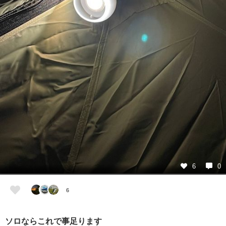
6
0
6
ソロならこれで事足ります