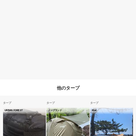
他のタープ
タープ
タープ
タープ
URBAN FOREST
ノーブランド
Xfoil