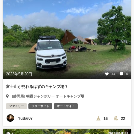
2023年5月20日
44
0
富士山が見れるはずのキャンプ場？
[静岡県] 朝霧ジャンボリー オートキャンプ場
ファミリー
フリーサイト
オートサイト
Yudai07
16
22
2023年8月1日
4