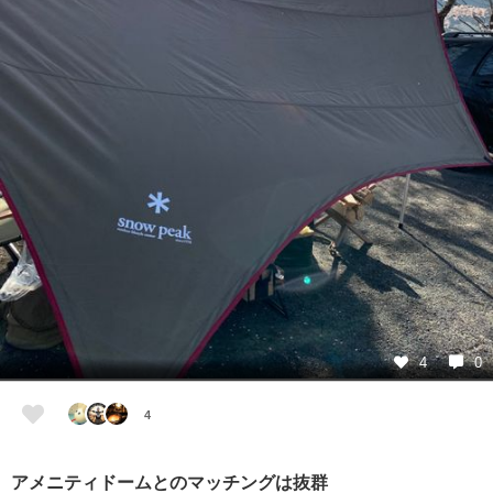
4
0
4
アメニティドームとのマッチングは抜群