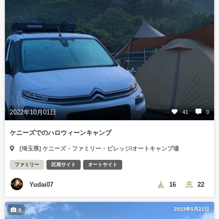
2022年10月01日
41
0
ケニーズでのハロウィーンキャンプ
[埼玉県] ケニーズ・ファミリー・ビレッジ/オートキャンプ場
ファミリー
区画サイト
オートサイト
Yudai07
16
22
2023年5月22日
5