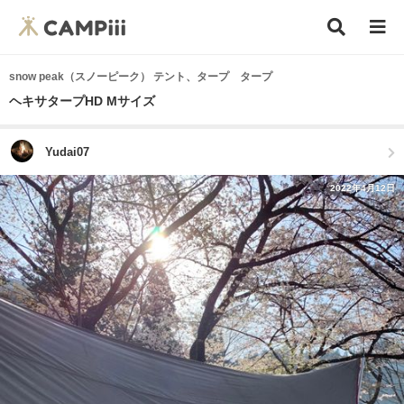
snow peak（スノーピーク） テント、タープ タープ
ヘキサタープHD Mサイズ
Yudai07
2022年4月12日