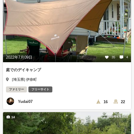
2022年7月09日
35
4
庭でのデイキャンプ
[埼玉県] 伊奈町
ファミリー
フリーサイト
Yudai07
16
22
2022年8月13日
14