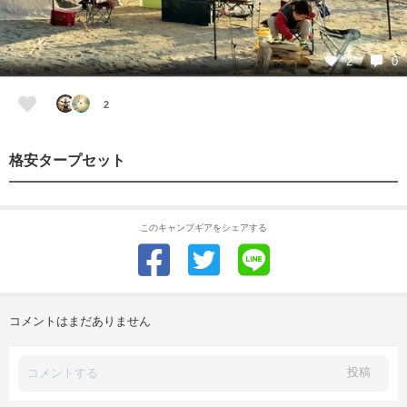
2
0
2
格安タープセット
このキャンプギアをシェアする
コメントはまだありません
投稿