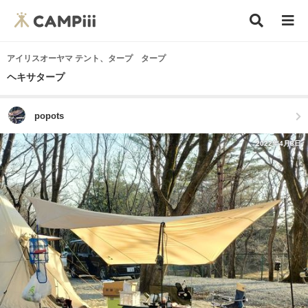
アイリスオーヤマ テント、タープ タープ
ヘキサタープ
popots
2022年4月3日