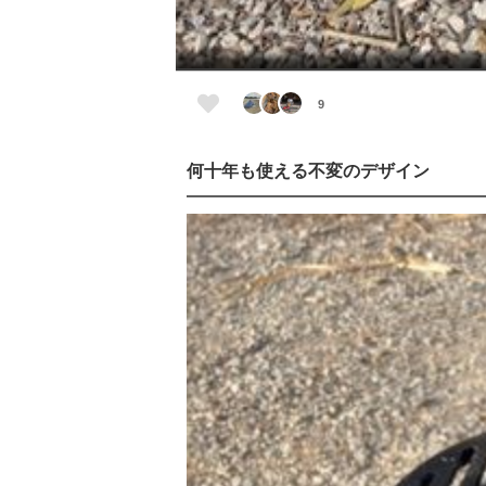
9
何十年も使える不変のデザイン