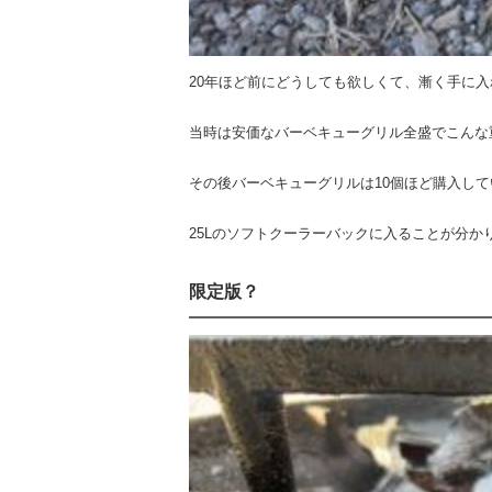
20年ほど前にどうしても欲しくて、漸く手に
当時は安価なバーベキューグリル全盛でこんな
その後バーベキューグリルは10個ほど購入し
25Lのソフトクーラーバックに入ることが分
限定版？