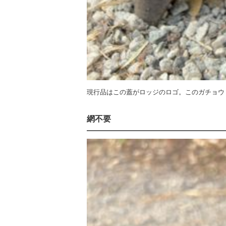
現行品はこの蓋がロッジのロゴ。このガチョウ
網不要