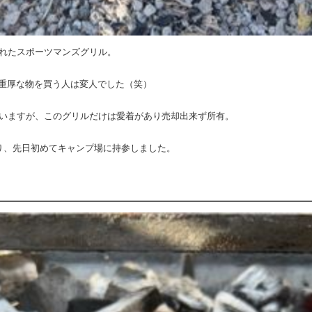
入れたスポーツマンズグリル。
重厚な物を買う人は変人でした（笑）
ていますが、このグリルだけは愛着があり売却出来ず所有。
かり、先日初めてキャンプ場に持参しました。