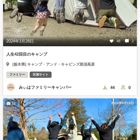
2024年3月28日
46
2
人生42回目のキャンプ
[栃木県] キャンプ・アンド・キャビンズ那須高原
ファミリー
区画サイト
みぃはファミリーキャンパー
44
0
2024年9月19日
11