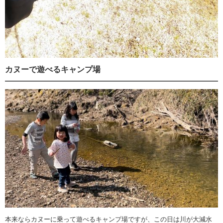
カヌーで遊べるキャンプ場
本来ならカヌーに乗って遊べるキャンプ場ですが、この日は川が大減水