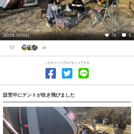
2022年3月05日
74
5
74
このキャンプブログをシェアする
設営中にテントが吹き飛びました