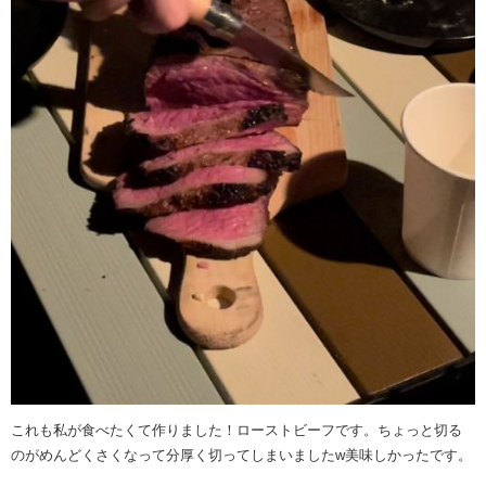
これも私が食べたくて作りました！ローストビーフです。ちょっと切る
のがめんどくさくなって分厚く切ってしまいましたw美味しかったです。