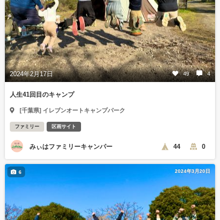
2024年2月17日
49
4
人生41回目のキャンプ
[千葉県] イレブンオートキャンプパーク
ファミリー
区画サイト
みぃはファミリーキャンパー
44
0
2024年3月20日
6