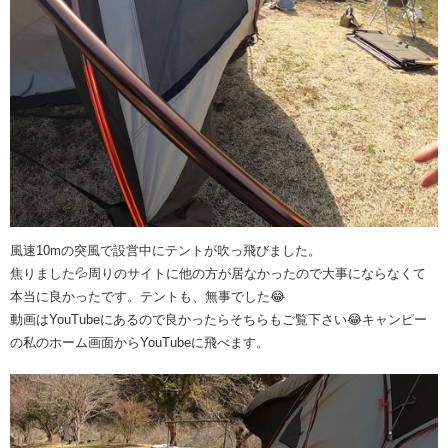
風速10mの突風で設営中にテントが吹っ飛びました。
焦りました💦周りのサイトに他の方が居なかったので大事にならなくて
本当に良かったです。テントも、無事でした😂
動画はYouTubeにあるので良かったらそちらもご覧下さい😂キャンピー
の私のホーム画面からYouTubeに飛べます。