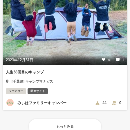
2023年12月31日
61
4
人生38回目のキャンプ
[千葉県] キャンプマナビス
ファミリー
区画サイト
みぃはファミリーキャンパー
44
0
もっとみる