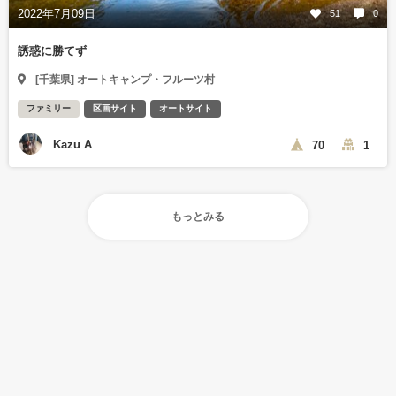
2022年7月09日
51
0
誘惑に勝てず
[千葉県] オートキャンプ・フルーツ村
ファミリー
区画サイト
オートサイト
Kazu A
70
1
もっとみる