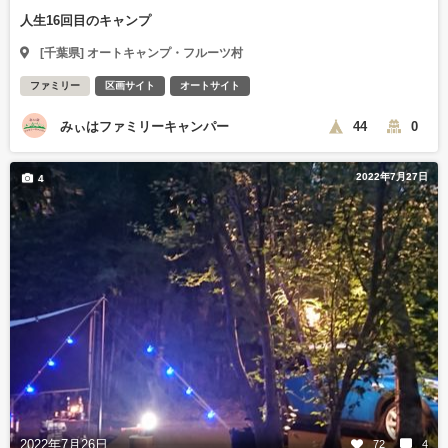
人生16回目のキャンプ
[千葉県] オートキャンプ・フルーツ村
ファミリー
区画サイト
オートサイト
みぃはファミリーキャンパー
44
0
2022年7月27日
4
2022年7月26日
72
4