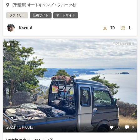
[千葉県] オートキャンプ・フルーツ村
ファミリー
区画サイト
オートサイト
Kazu A
70
1
2023年3月4日
4
2023年3月03日
56
0