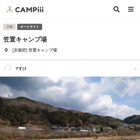
ソロ
オートサイト
笠置キャンプ場
[京都府] 笠置キャンプ場
Yすけ
2022年2月20日