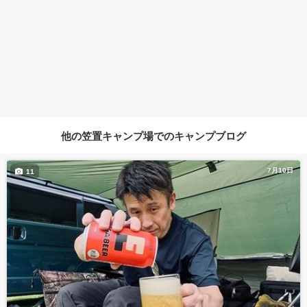
他の笠置キャンプ場でのキャンプブログ
7月10日
11