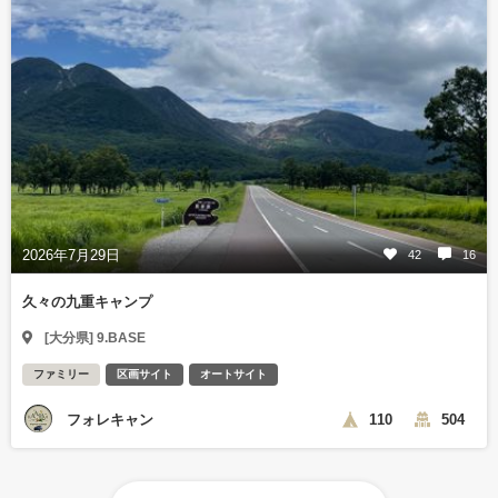
2026年7月29日
42
16
久々の九重キャンプ
[大分県] 9.BASE
ファミリー
区画サイト
オートサイト
フォレキャン
110
504