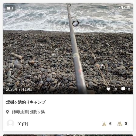
7月21日
1
2026年7月19日
19
0
煙樹ヶ浜釣りキャンプ
[和歌山県] 煙樹ヶ浜
Yすけ
6
0