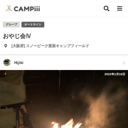
グループ
オートサイト
おやじ会Ⅳ
[大阪府] スノーピーク箕面キャンプフィールド
Hijiki
2022年1月10日