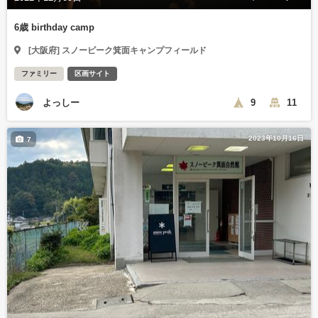
6歳 birthday camp
[大阪府] スノーピーク箕面キャンプフィールド
ファミリー
区画サイト
よっしー
9
11
2023年10月16日
7