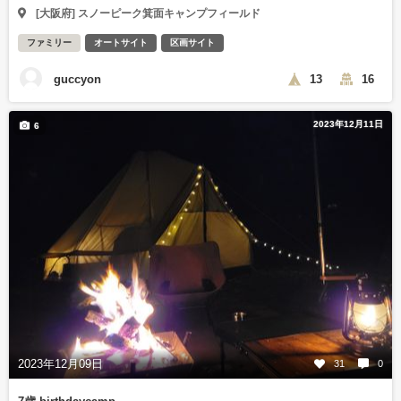
[大阪府] スノーピーク箕面キャンプフィールド
ファミリー
オートサイト
区画サイト
guccyon
13
16
2023年12月11日
6
2023年12月09日
31
0