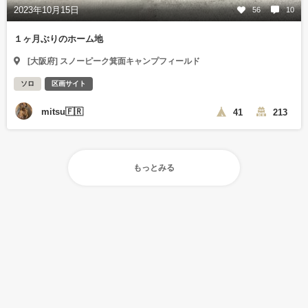
2023年10月15日
56
10
１ヶ月ぶりのホーム地
[大阪府] スノーピーク箕面キャンプフィールド
ソロ
区画サイト
mitsu🇫🇷
41
213
もっとみる