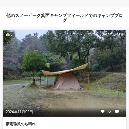
他のスノーピーク箕面キャンプフィールドでのキャンプブロ
グ
2025年1月12日
7
2024年11月02日
22
0
豪雨強風のち晴れ