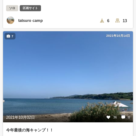
ソロ
区画サイト
tatsuro camp
6
13
2021年10月14日
7
2021年10月02日
36
0
今年最後の海キャンプ！！