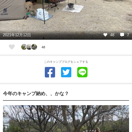
2021年12月12日
48
7
48
このキャンプブログをシェアする
今年のキャンプ納め、、かな？