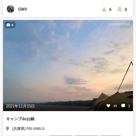
GMV
6
0
2022年1月25日
8
2021年11月15日
49
3
キャンプdeお鍋
[兵庫県] FBI AWAJI