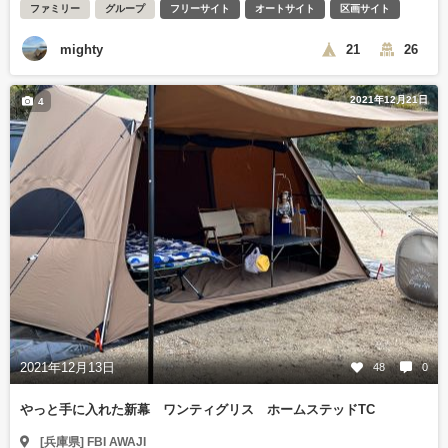
ファミリー
グループ
フリーサイト
オートサイト
区画サイト
mighty
21
26
2021年12月21日
4
2021年12月13日
48
0
やっと手に入れた新幕 ワンティグリス ホームステッドTC
[兵庫県] FBI AWAJI