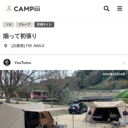
ソロ
グループ
区画サイト
揃って初張り
[兵庫県] FBI AWAJI
YouTumu
2021年12月14日