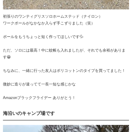
初張りのワンティグリスソロホームステッド（ナイロン）
ワークポールがなかなか入らず手こずりました（笑）
ポールをもうちょっと短く作ってほしいです💦
ただ、ソロには最高！中に蚊帳も入れましたが、それでも余裕がありま
す😁
ちなみに、一緒に行った友人はポリコットンのタイプを買ってました！
微妙に造りが違ってて一長一短な感じかな
Amazonブラックフライデー ありがとう！
海沿いのキャンプ場です