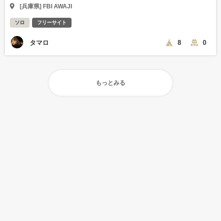
[兵庫県] FBI AWAJI
ソロ
フリーサイト
タマロ
8
0
もっとみる