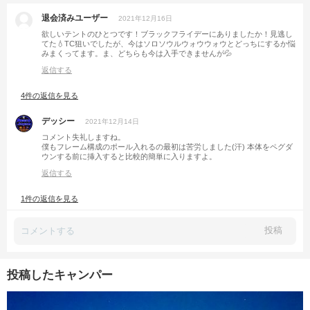
退会済みユーザー
2021年12月16日
欲しいテントのひとつです！ブラックフライデーにありましたか！見逃し
てた💧TC狙いでしたが、今はソロソウルウォウウォウとどっちにするか悩
みまくってます。ま、どちらも今は入手できませんが💦
返信する
4件の返信を見る
デッシー
2021年12月14日
コメント失礼しますね。
僕もフレーム構成のポール入れるの最初は苦労しました(汗) 本体をペグダ
ウンする前に挿入すると比較的簡単に入りますよ。
返信する
1件の返信を見る
投稿
投稿したキャンパー