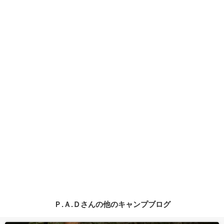
Ｐ.Ａ.Ｄさんの他のキャンプブログ