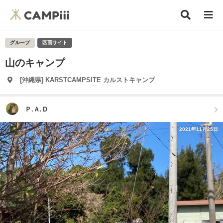
グループ
区画サイト
山のキャンプ
[沖縄県] KARSTCAMPSITE カルストキャンプ
Ｐ.Ａ.Ｄ
2021年11月25日