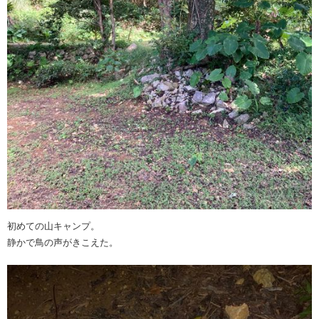
初めての山キャンプ。
静かで鳥の声がきこえた。