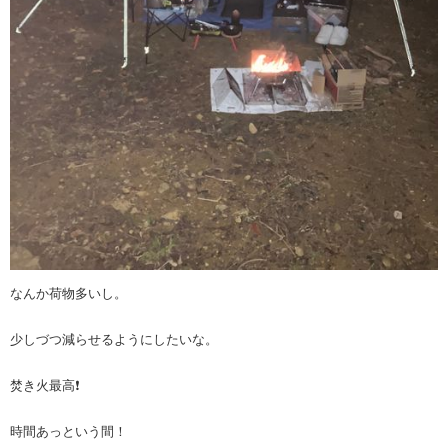
なんか荷物多いし。
少しづつ減らせるようにしたいな。
焚き火最高❗️
時間あっという間！