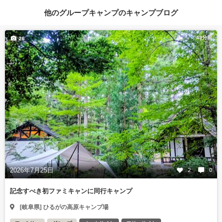
他のグループキャンプのキャンプブログ
49分前
26
2026年7月25日
2
0
記念すべき初ファミキャンに同行キャンプ
[岐阜県] ひるがの高原キャンプ場