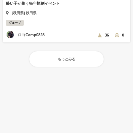
酔い子が集う毎年恒例イベント
[秋田県] 秋田県
グループ
ロコCamp0828
36
0
もっとみる