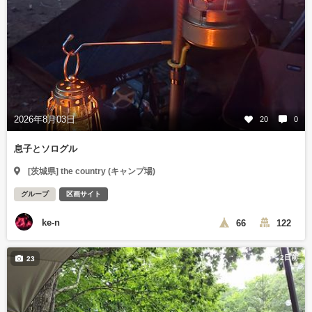
2026年8月03日
20
0
息子とソログル
[茨城県] the country (キャンプ場)
グループ
区画サイト
ke-n
66
122
2日前
23