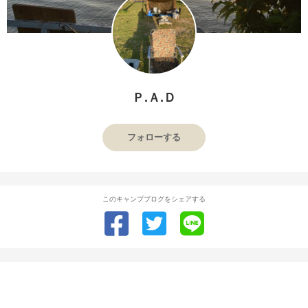
Ｐ.Ａ.Ｄ
フォローする
このキャンプブログをシェアする