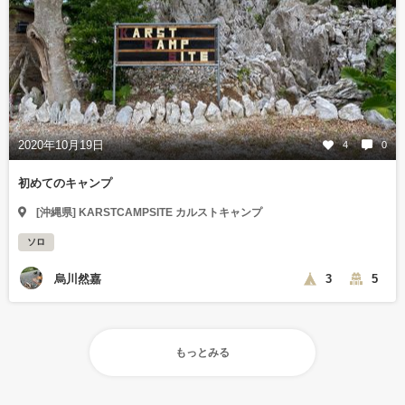
2020年10月19日
4
0
初めてのキャンプ
[沖縄県] KARSTCAMPSITE カルストキャンプ
ソロ
烏川然嘉
3
5
もっとみる