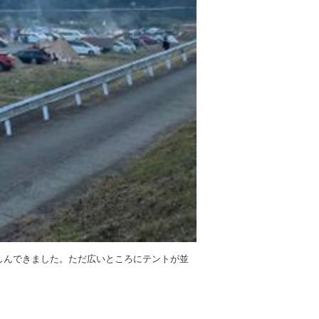
しんできました。ただ広いところにテントが並