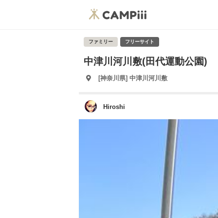
ファミリー
フリーサイト
中津川河川敷(田代運動公園)
[神奈川県] 中津川河川敷
Hiroshi