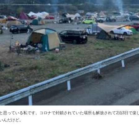
と思っている私です。コロナで封鎖されていた場所も解放されて2泊3日で楽
いんだけど。