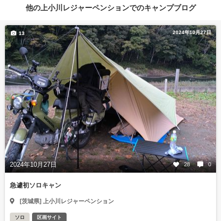
他の上小川レジャーペンションでのキャンプブログ
2024年10月27日
13
2024年10月27日
28
0
急遽初ソロキャン
[茨城県] 上小川レジャーペンション
ソロ
区画サイト