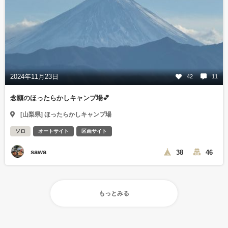
2024年11月23日
42
11
念願のほったらかしキャンプ場💕
[山梨県] ほったらかしキャンプ場
ソロ
オートサイト
区画サイト
sawa
38
46
もっとみる