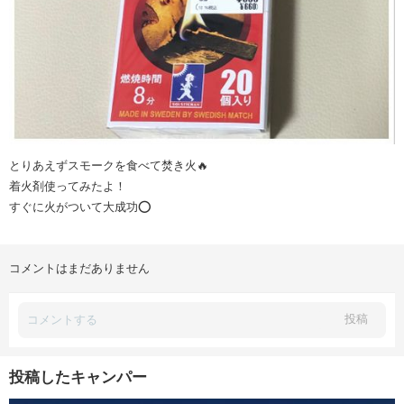
とりあえずスモークを食べて焚き火🔥
着火剤使ってみたよ！
すぐに火がついて大成功⭕️
コメントはまだありません
投稿
投稿したキャンパー