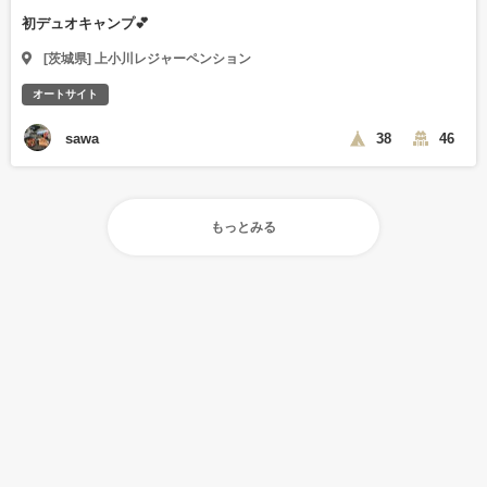
初デュオキャンプ💕
[茨城県] 上小川レジャーペンション
オートサイト
sawa
38
46
もっとみる