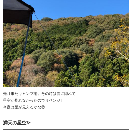
先月来たキャンプ場。その時は雲に隠れて
星空が見れなかったのでリベンジ‼️
今夜は星が見えるかな😊
満天の星空✨