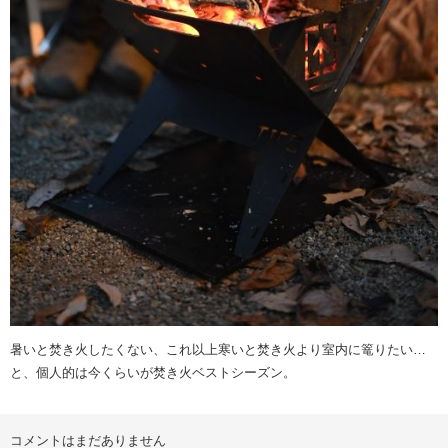
暑いと焚き火したくない、これ以上寒いと焚き火より室内に篭りたい…
と、個人的は今くらいが焚き火ベストシーズン。
コメントはまだありません