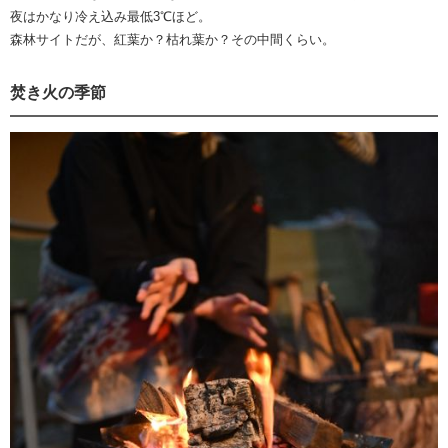
夜はかなり冷え込み最低3℃ほど。
森林サイトだが、紅葉か？枯れ葉か？その中間くらい。
焚き火の季節