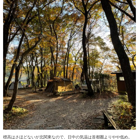
標高はさほどないが北関東なので、日中の気温は首都圏よりやや低め。