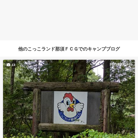
他のこっこランド那須ＦＣＧでのキャンプブログ
2025年8月16日
13