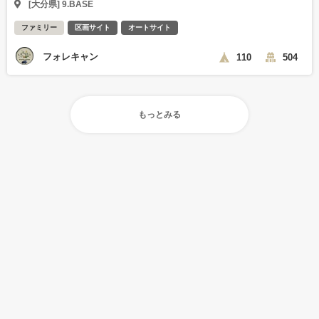
[大分県] 9.BASE
ファミリー
区画サイト
オートサイト
フォレキャン
110
504
もっとみる