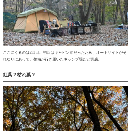
ここにくるのは2回目。初回はキャビン泊だったため、オートサイトがそ
れなりにあって、整備が行き届いたキャンプ場だと実感。
紅葉？枯れ葉？