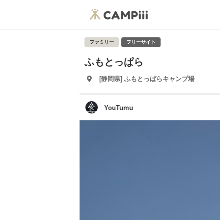
ファミリー
フリーサイト
ふもとっぱら
[静岡県] ふもとっぱらキャンプ場
YouTumu