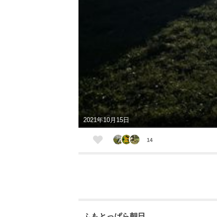
2021年10月15日
14
ふもとっぱら朝日