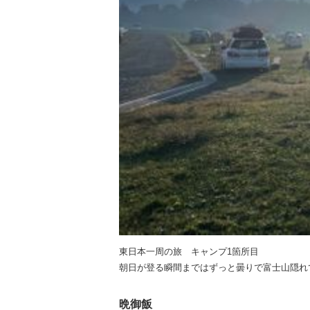
東日本一周の旅 キャンプ1箇所目
朝日が登る瞬間まではずっと曇りで富士山隠れ
晩御飯