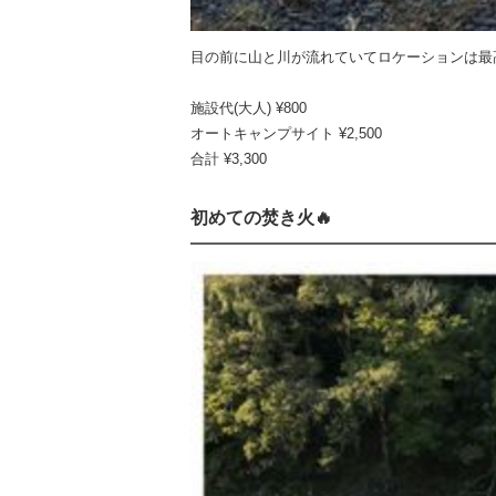
目の前に山と川が流れていてロケーションは最高
施設代(大人) ¥800
オートキャンプサイト ¥2,500
合計 ¥3,300
初めての焚き火🔥