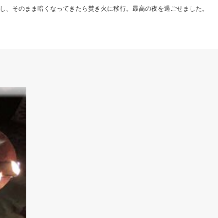
をし、そのまま暗くなってきたら焚き火に移行。最高の夜を過ごせました。