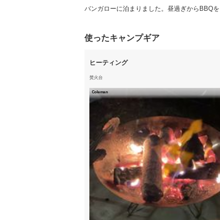
バンガローに泊まりました。昼過ぎからBBQ
使ったキャンプギア
ヒーティング
焚火台
Coleman