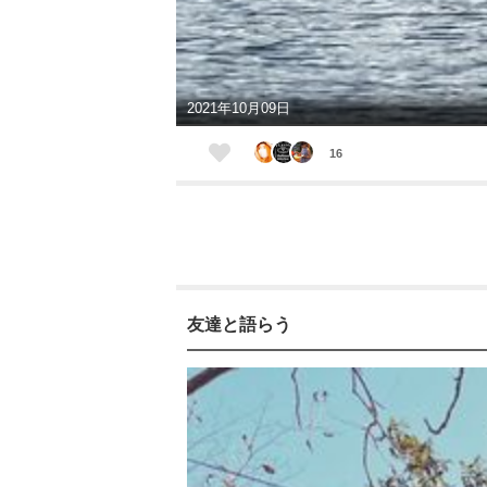
2021年10月09日
16
友達と語らう