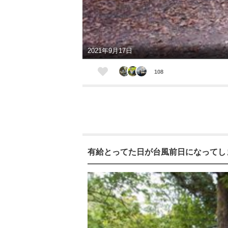
2021年9月17日
108
有給とってた日が台風前日になってし