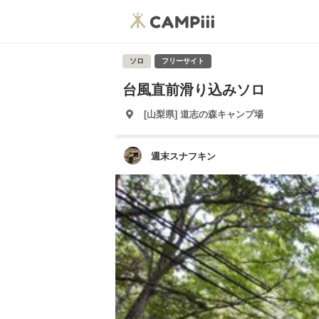
ソロ
フリーサイト
台風直前滑り込みソロ
[山梨県] 道志の森キャンプ場
週末スナフキン