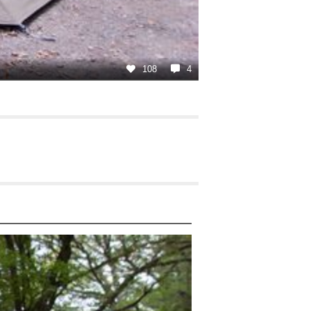
108
4