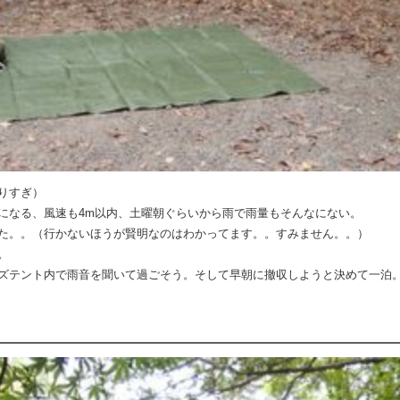
りすぎ）
になる、風速も4m以内、土曜朝ぐらいから雨で雨量もそんなにない。
た。。（行かないほうが賢明なのはわかってます。。すみません。。）
。
ズテント内で雨音を聞いて過ごそう。そして早朝に撤収しようと決めて一泊