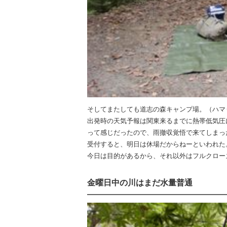
そしてまたしても道志の森キャンプ場。（ハマ
出発時の天気予報は関東来るまでに熱帯低気圧
って感じだったので、雨撤収覚悟で来てしまっ
受付すると、明日は休場だからねーといわれた
今日は目的があるから、それ以外はフルクロー
金曜日中の川はまだ水量普通