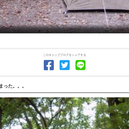
このキャンプブログをシェアする
まった。。。