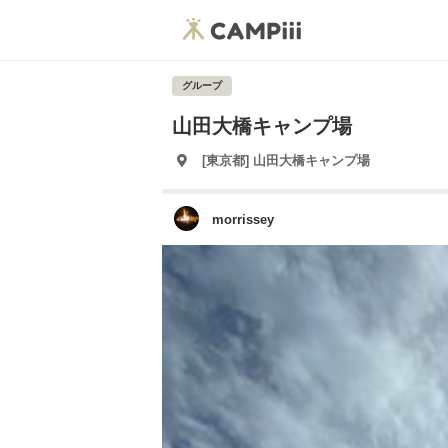
グループ
山田大橋キャンプ場
[東京都] 山田大橋キャンプ場
morrissey