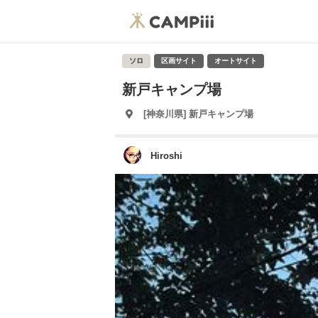
ソロ
区画サイト
オートサイト
新戸キャンプ場
[神奈川県] 新戸キャンプ場
Hiroshi