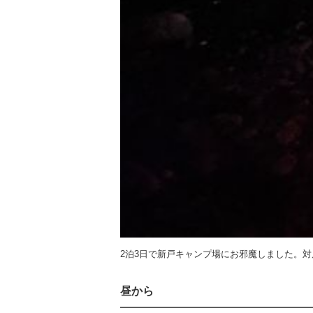
2泊3日で新戸キャンプ場にお邪魔しました。
昼から