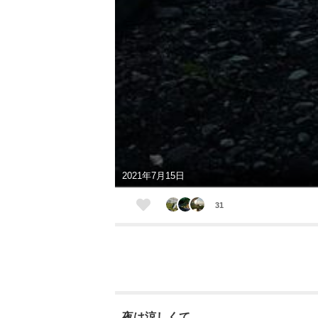
2021年7月15日
31
夜は涼しくて