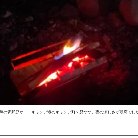
対岸の青野原オートキャンプ場のキャンプ灯を見つつ、夜の涼しさが最高でし