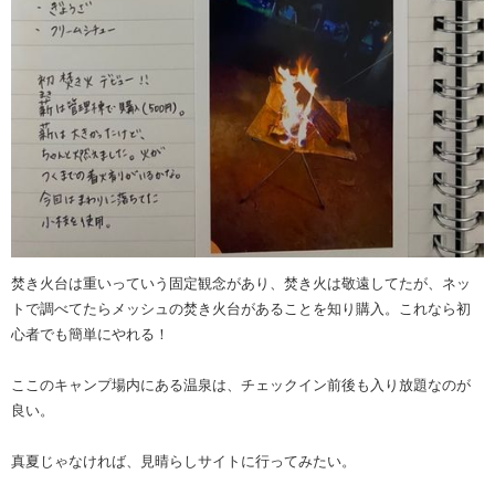
焚き火台は重いっていう固定観念があり、焚き火は敬遠してたが、ネッ
トで調べてたらメッシュの焚き火台があることを知り購入。これなら初
心者でも簡単にやれる！
ここのキャンプ場内にある温泉は、チェックイン前後も入り放題なのが
良い。
真夏じゃなければ、見晴らしサイトに行ってみたい。