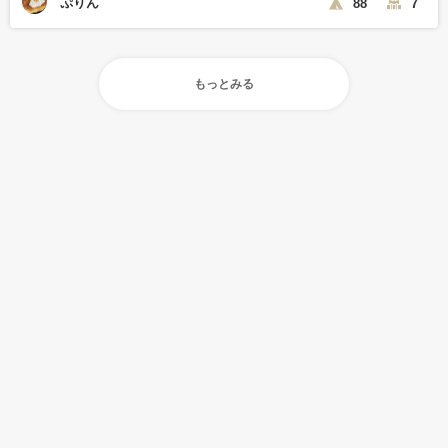
ぷりん
88
7
もっとみる