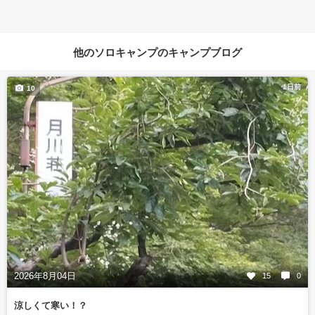
他のソロキャンプのキャンプブログ
1日前
10
2026年8月04日
15
0
涼しくて寒い！？