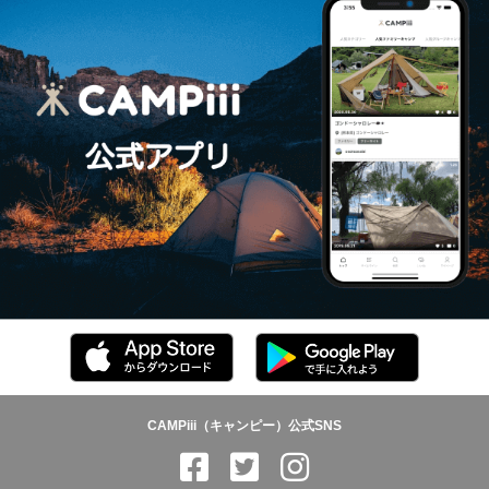
CAMPiii（キャンピー）公式SNS