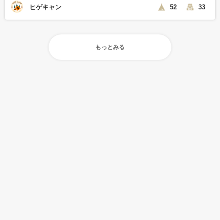
ヒゲキャン
52
33
もっとみる