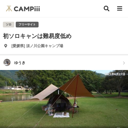
ソロ
フリーサイト
初ソロキャンは難易度低め
[愛媛県] 須ノ川公園キャンプ場
ゆうき
2021年6月27日