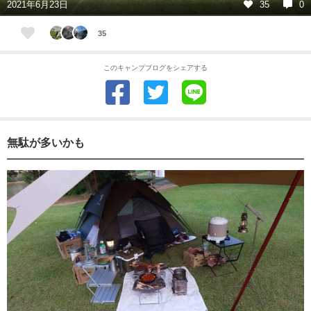
2021年6月23日
35
0
35
このキャンプブログをシェアする
無駄が多いかも