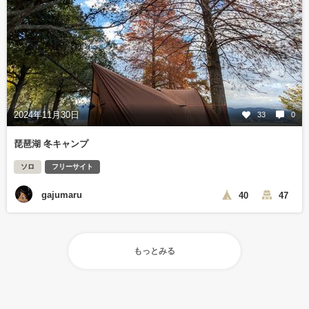
2024年11月30日
33
0
琵琶湖 冬キャンプ
ソロ
フリーサイト
gajumaru
40
47
もっとみる