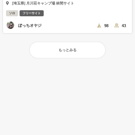
[埼玉県] 月川荘キャンプ場 林間サイト
ソロ
フリーサイト
ぼっちオヤジ
98
43
もっとみる