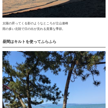
太陽の昇ってくる影のようなところが立山連峰
雨の多い北陸で日の出が見れる貴重な季節。
昼間はキルトを使ってふらふら