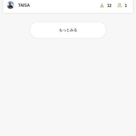
TAISA
12
1
もっとみる