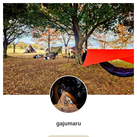
gajumaru