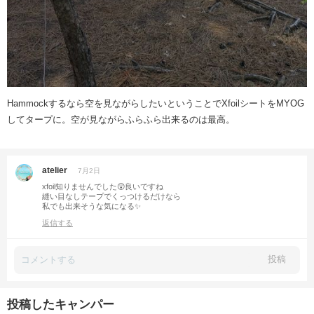
Hammockするなら空を見ながらしたいということでXfoilシートをMYOG
してタープに。空が見ながらふらふら出来るのは最高。
atelier
7月2日
xfoil知りませんでした😲良いですね
縫い目なしテープでくっつけるだけなら
私でも出来そうな気になる✨
返信する
投稿
投稿したキャンパー