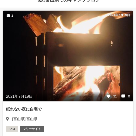
2021年7月19日
2
2021年7月19日
31
0
眠れない夜に自宅で
[富山県] 富山県
ソロ
フリーサイト