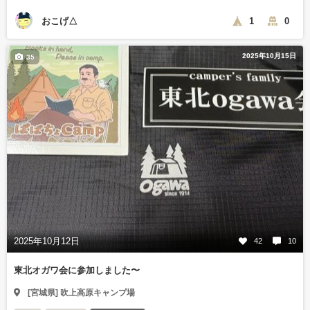
おこげ△
1
0
2025年10月15日
35
2025年10月12日
42
10
東北オガワ会に参加しました〜
[宮城県] 吹上高原キャンプ場