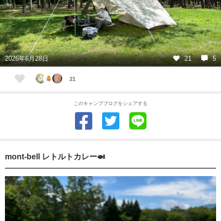
2026年6月28日
21
5
21
このキャンプブログをシェアする
mont-bell レトルトカレー🍛