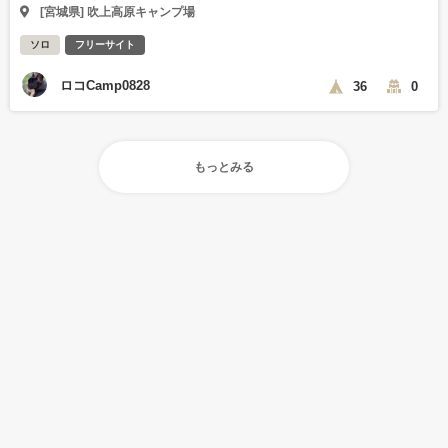
[宮城県] 吹上高原キャンプ場
ソロ
フリーサイト
ロコCamp0828
36
0
もっとみる