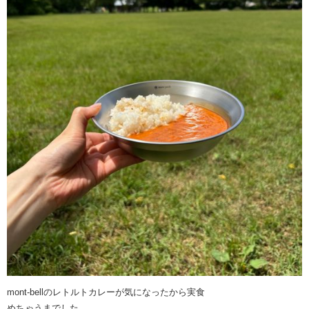
mont-bellのレトルトカレーが気になったから実食
めちゃうまでした。