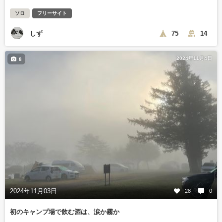
ソロ
フリーサイト
しず
75
14
2024年11月4日
8
2024年11月03日
28
0
初のキャンプ場で飲む酒は、涙か霧か