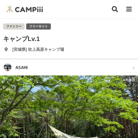
ファミリー
フリーサイト
キャンプLv.1
[宮城県] 吹上高原キャンプ場
ASAHI
6月29日