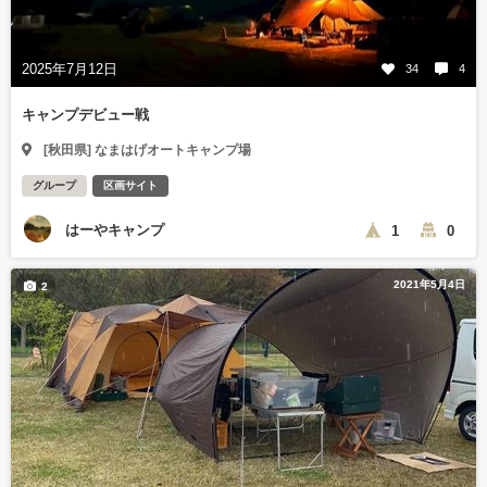
2025年7月12日
34
4
キャンプデビュー戦
[秋田県] なまはげオートキャンプ場
グループ
区画サイト
はーやキャンプ
1
0
2021年5月4日
2