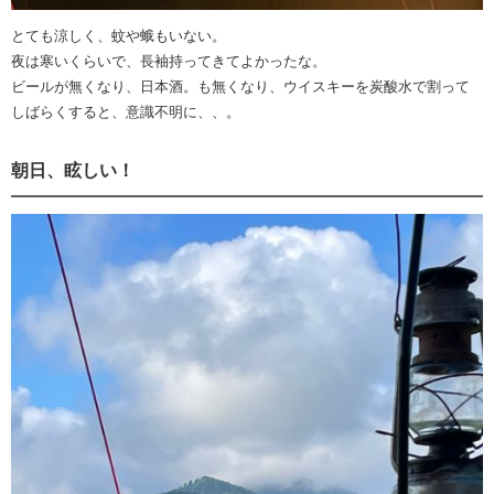
とても涼しく、蚊や蛾もいない。
夜は寒いくらいで、長袖持ってきてよかったな。
ビールが無くなり、日本酒。も無くなり、ウイスキーを炭酸水で割って
しばらくすると、意識不明に、、。
朝日、眩しい！