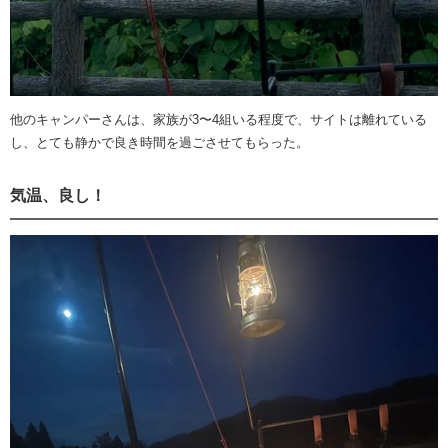
他のキャンパーさんは、家族が3〜4組いる程度で、サイトは離れている
し、とても静かで良き時間を過ごさせてもらった。
気温、良し！