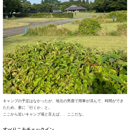
キャンプの予定はなかったが、地元の男鹿で用事が済んで、時間ができ
たため、妻に「行くか」と。
ここから近いキャンプ場と言えば、、ここだな。
すべりこみチェックイン