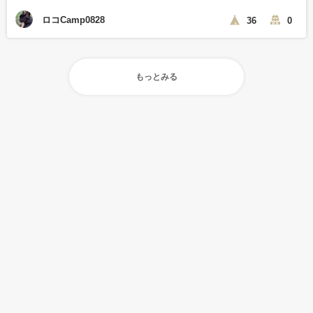
ロコCamp0828
36
0
もっとみる