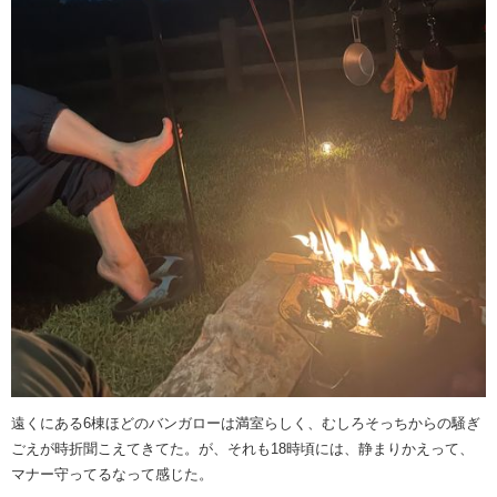
遠くにある6棟ほどのバンガローは満室らしく、むしろそっちからの騒ぎ
ごえが時折聞こえてきてた。が、それも18時頃には、静まりかえって、
マナー守ってるなって感じた。