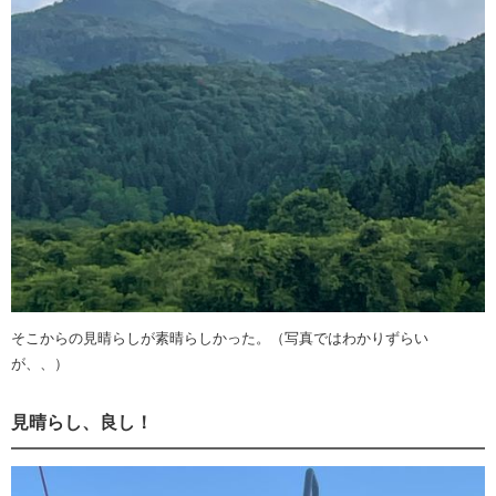
そこからの見晴らしが素晴らしかった。（写真ではわかりずらい
が、、）
見晴らし、良し！