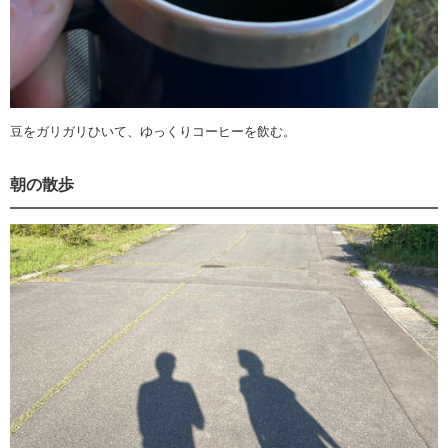
豆をガリガリひいて、ゆっくりコーヒーを飲む。
朝の散歩