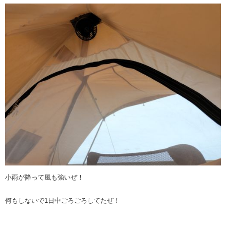
小雨が降って風も強いぜ！
何もしないで1日中ごろごろしてたぜ！