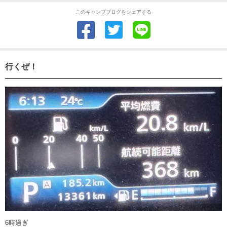
このキャンプブログをシェアする
行くぜ！
6時過ぎ