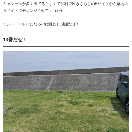
キャンセルが多く出てるらしくて砂利で吹きさらしのBサイトから草地の
Ａサイトにチェンジさせてくれたぜ！
テントドロドロになるのは嫌だし感謝だぜ！
13番だぜ！