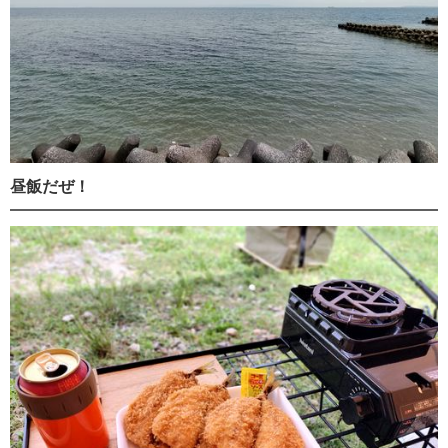
昼飯だぜ！