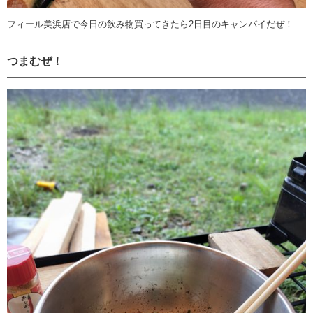
フィール美浜店で今日の飲み物買ってきたら2日目のキャンパイだぜ！
つまむぜ！