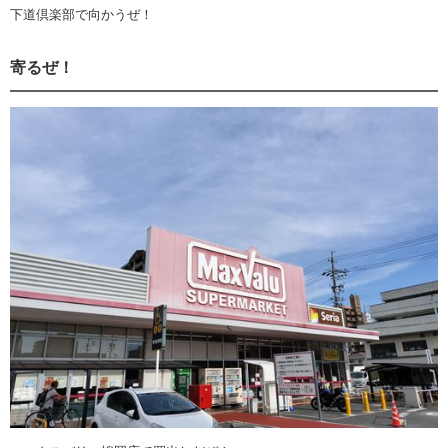
下道倶楽部で向かうぜ！
寄るぜ！