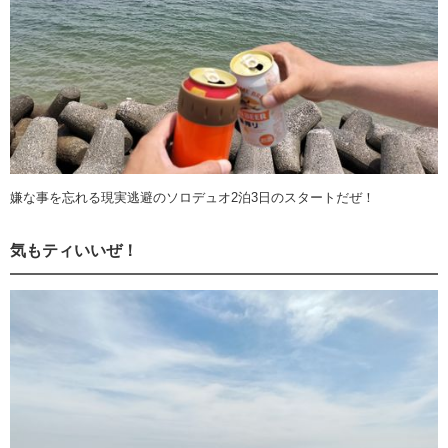
嫌な事を忘れる現実逃避のソロデュオ2泊3日のスタートだぜ！
気もティいいぜ！