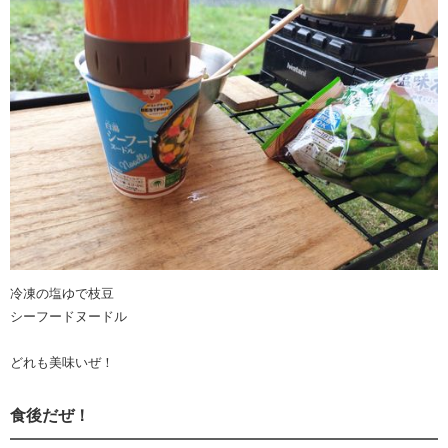
冷凍の塩ゆで枝豆
シーフードヌードル
どれも美味いぜ！
食後だぜ！