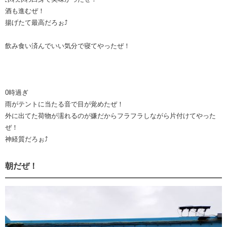
酒も進むぜ！
揚げたて最高だろぉ⤴︎
飲み食い済んでいい気分で寝てやったぜ！
0時過ぎ
雨がテントに当たる音で目が覚めたぜ！
外に出てた荷物が濡れるのが嫌だからフラフラしながら片付けてやった
ぜ！
神経質だろぉ⤴︎
朝だぜ！