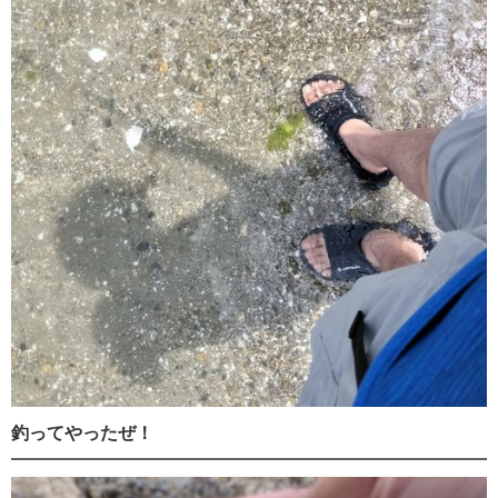
釣ってやったぜ！