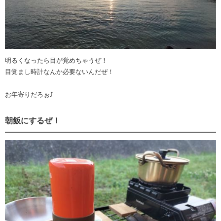
明るくなったら目が覚めちゃうぜ！
目覚まし時計なんか必要ないんだぜ！
お年寄りだろぉ⤴︎
朝飯にするぜ！