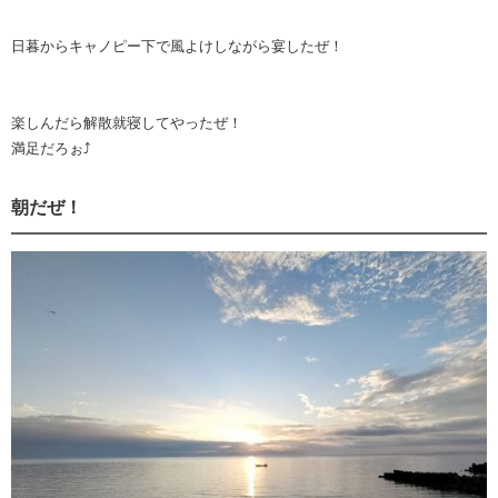
日暮からキャノピー下で風よけしながら宴したぜ！
楽しんだら解散就寝してやったぜ！
満足だろぉ⤴︎
朝だぜ！