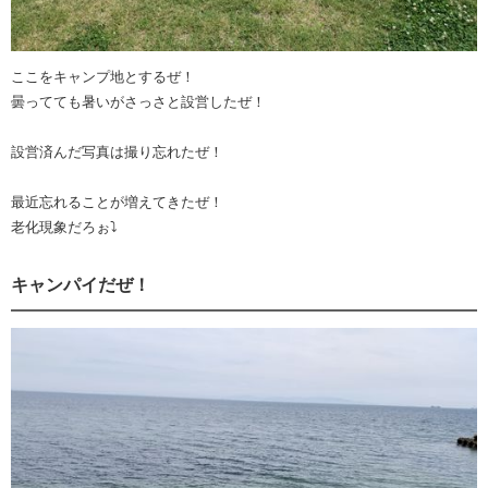
ここをキャンプ地とするぜ！
曇ってても暑いがさっさと設営したぜ！
設営済んだ写真は撮り忘れたぜ！
最近忘れることが増えてきたぜ！
老化現象だろぉ⤵︎
キャンパイだぜ！