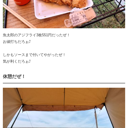
魚太郎のアジフライ3枚551円だったぜ！
お値打ちだろぉ⤴︎
しかもソースまで付いてやがったぜ！
気が利くだろぉ⤴︎
休憩だぜ！