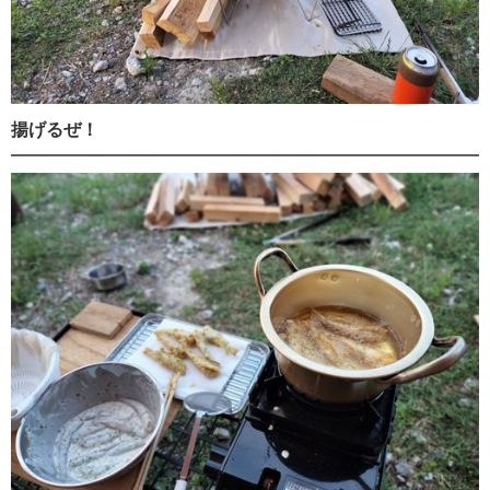
揚げるぜ！