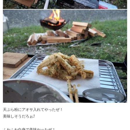
天ぷら粉にアオサ入れてやったぜ！
美味しそうだろぉ⤴︎
ふわふわ白身で美味かったぜ！