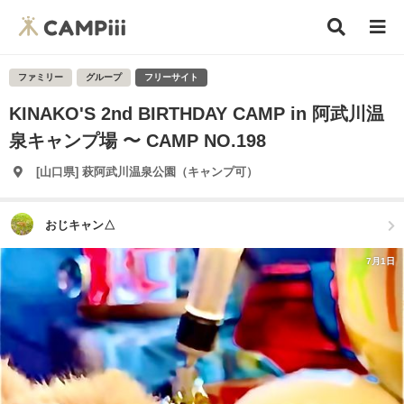
ファミリー
グループ
フリーサイト
KINAKO'S 2nd BIRTHDAY CAMP in 阿武川温
泉キャンプ場 〜 CAMP NO.198
[山口県] 萩阿武川温泉公園（キャンプ可）
おじキャン△
7月1日