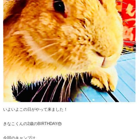
いよいよこの日がやって来ました！
きなこくんの2歳のBIRTHDAY🎂
今回のキャンプは、