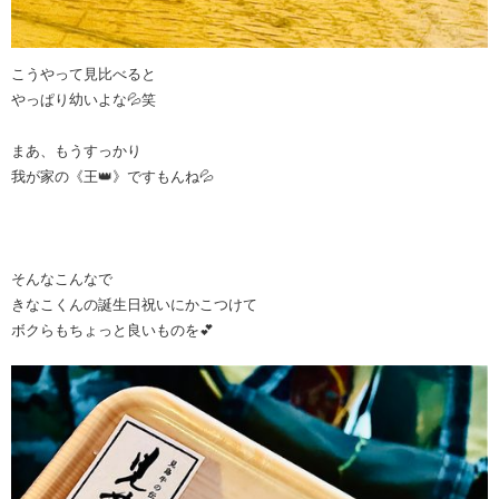
こうやって見比べると
やっぱり幼いよな💦笑
まあ、もうすっかり
我が家の《王👑》ですもんね💦
そんなこんなで
きなこくんの誕生日祝いにかこつけて
ボクらもちょっと良いものを💕