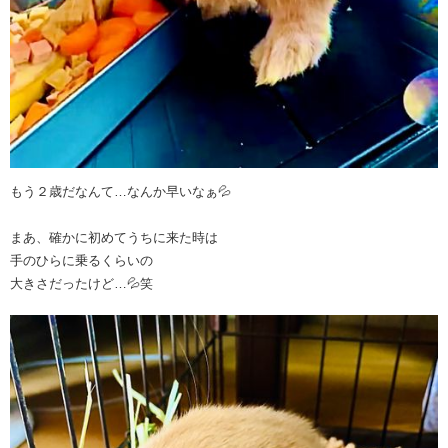
もう２歳だなんて…なんか早いなぁ💦
まあ、確かに初めてうちに来た時は
手のひらに乗るくらいの
大きさだったけど…💦笑