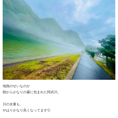
地熱のせいなのか
朝からかなりの霧に包まれた阿武川。
川の水量も、
やはりかなり高くなってます💦