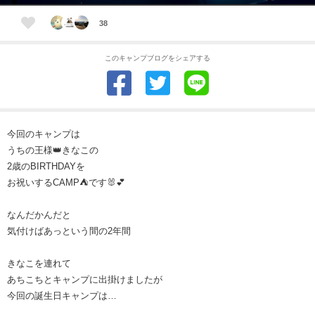
38
このキャンプブログをシェアする
今回のキャンプは
うちの王様👑きなこの
2歳のBIRTHDAYを
お祝いするCAMP⛺️です🐰💕
なんだかんだと
気付けばあっという間の2年間
きなこを連れて
あちこちとキャンプに出掛けましたが
今回の誕生日キャンプは…