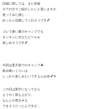
詳細に関しては、また別途
ギアの方でご紹介したいと思いますが
使ってみた感じ…
めっちゃ活躍してくれそうです💕
コレで暑い夏のキャンプでも
キンキンに冷えたビールを
楽しめそうです💕
今回は悪天候でのキャンプ⛺️
飲み喰いくらいは
しっかり楽しみたいですもんね😜💕🍺
この日は夜中になってから
ようやく雨も上がり、
なんとか焚き火も
できそうだったんですが…