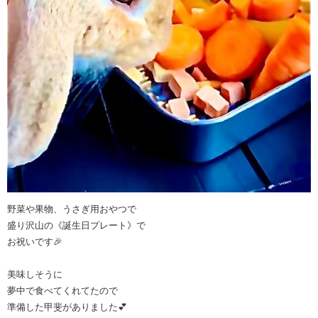
野菜や果物、うさぎ用おやつで
盛り沢山の《誕生日プレート》で
お祝いです🎉
美味しそうに
夢中で食べてくれてたので
準備した甲斐がありました💕