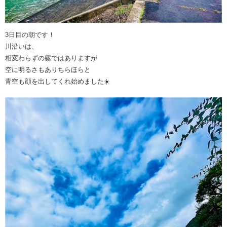
3日目の朝です！
川沿いは、
相変わらずの霧ではありますが
空に明るさもありちらほらと
青空も顔を出してくれ始めました☀️