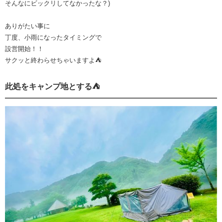
そんなにビックリしてなかったな？)
ありがたい事に
丁度、小雨になったタイミングで
設営開始！！
サクッと終わらせちゃいますよ⛺️
此処をキャンプ地とする⛺️