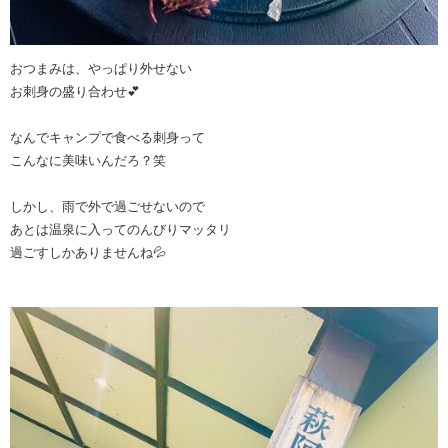
おつまみは、やっぱり外せない
お刺身の盛り合わせ💕
なんでキャンプで食べる刺身って
こんなに美味いんだろ？笑
しかし、雨で外で過ごせないので
あとは温泉に入ってのんびりマッタリ
過ごすしかありませんね💦