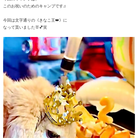
このお祝いのためのキャンプです♫
今回は文字通りの《きなこ王👑》に
なって貰いました🐰💕笑