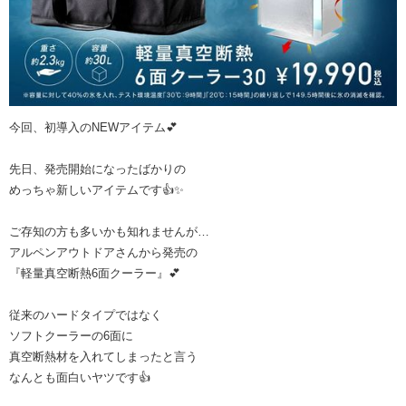
今回、初導入のNEWアイテム💕
先日、発売開始になったばかりの
めっちゃ新しいアイテムです👍✨
ご存知の方も多いかも知れませんが…
アルペンアウトドアさんから発売の
『軽量真空断熱6面クーラー』💕
従来のハードタイプではなく
ソフトクーラーの6面に
真空断熱材を入れてしまったと言う
なんとも面白いヤツです👍