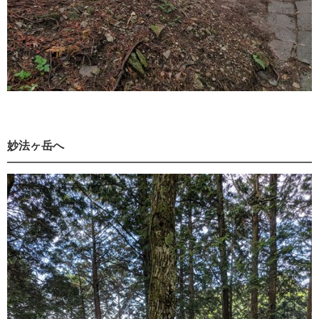
妙法ヶ岳へ