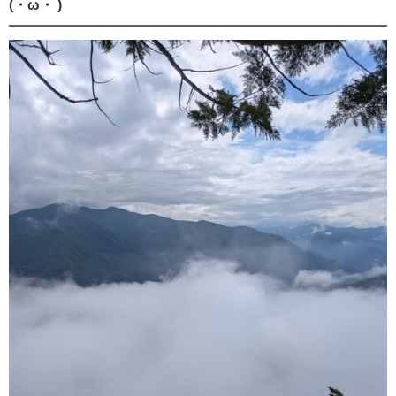
(・ω・ )