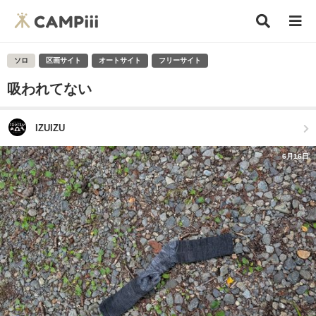
ソロ
区画サイト
オートサイト
フリーサイト
吸われてない
IZUIZU
6月16日