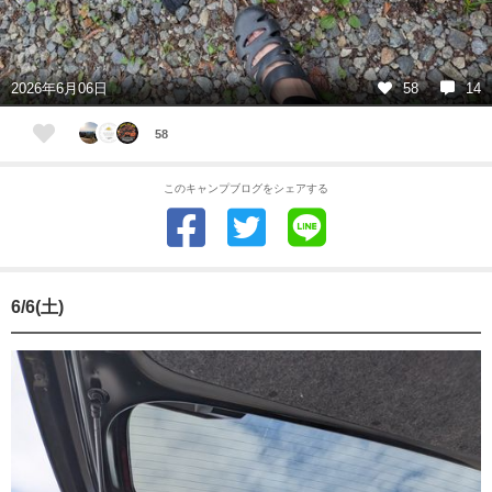
2026年6月06日
58
14
58
このキャンプブログをシェアする
6/6(土)