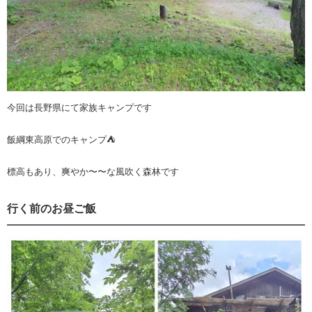
今回は長野県にて家族キャンプです
飯綱東高原でのキャンプ⛺️
標高もあり、爽やか〜〜な風吹く森林です
行く前のお昼ご飯