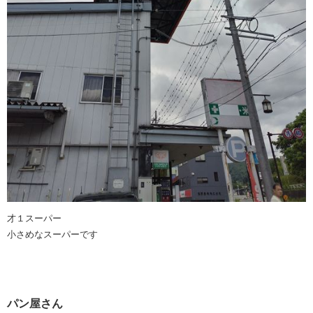
才１スーパー
小さめなスーパーです
パン屋さん