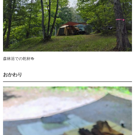
森林浴での乾杯🍻
おかわり