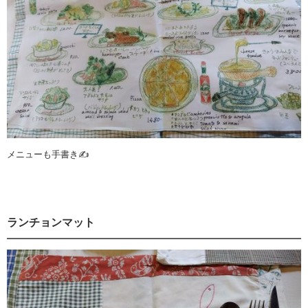
メニューも手書き✍️
ランチョンマット