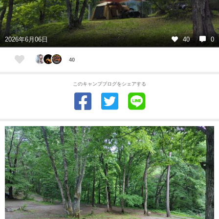
2026年6月06日
40
0
40
このキャンプブログをシェアする