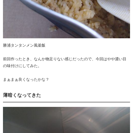
勝浦タンタンメン風釜飯
前回作ったとき、なんか物足りない感じだったので、今回はやや濃い目
の味付けにしてみた。
まぁまぁ良くなったかな？
薄暗くなってきた