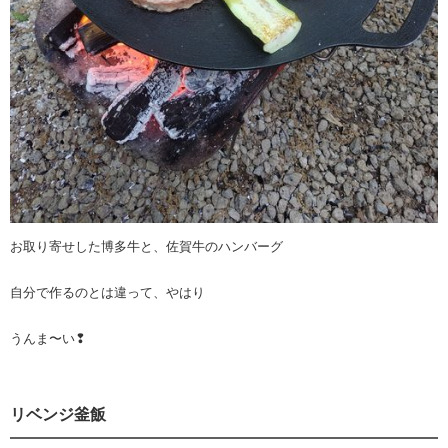
お取り寄せした博多牛と、佐賀牛のハンバーグ
自分で作るのとは違って、やはり
うんま〜い❢
リベンジ釜飯