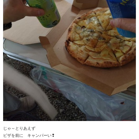
じゃ～とりあえず
ビザを前に キャンパーい❢