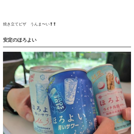
焼き立てビザ うんま〜い❢❢
安定のほろよい