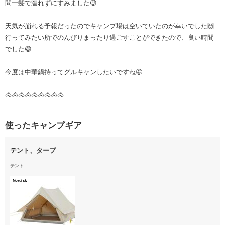
間一髪で濡れずにすみました😉
天気が崩れる予報だったのでキャンプ場は空いていたのが幸いでした🙌
行ってみたい所でのんびりまったり過ごすことができたので、良い時間
でした😄
今度は中華鍋持ってグルキャンしたいですね🤩
🐴🐴🐴🐴🐴🐴🐴🐴🐴
使ったキャンプギア
テント、タープ
テント
Nordisk