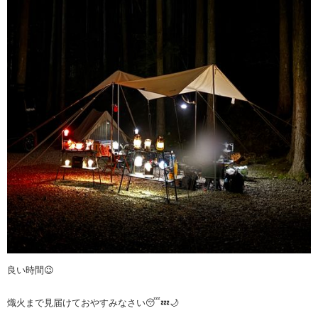
良い時間😉
熾火まで見届けておやすみなさい😴💤🌙