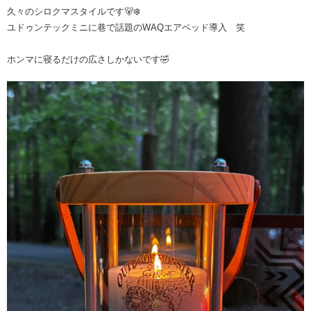
久々のシロクマスタイルです🐻‍❄️
ユドゥンテックミニに巷で話題のWAQエアベッド導入 笑
ホンマに寝るだけの広さしかないです🤣