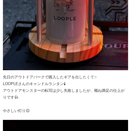
先日のアウトドアパークで購入したギアを出したくて✨
LOOPLEさんのキャンドルランタン🕯️
アウトドアモンスターの転写は少し失敗しましたが、概ね満足の仕上が
りです👍
やさしい灯り😌