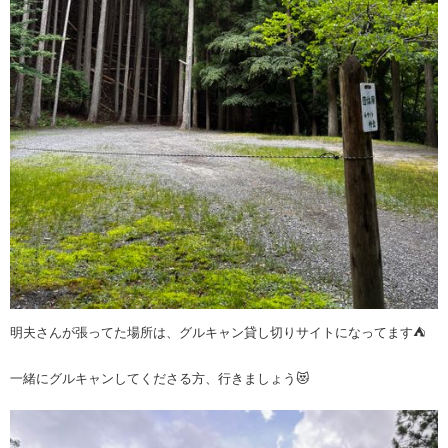
明夫さんが張ってた場所は、グルキャン貸し切りサイトになってます⛺️
一緒にグルキャンしてくださる方、行きましょう😻