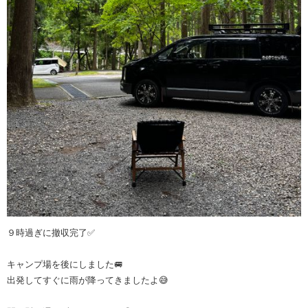
９時過ぎに撤収完了✅
キャンプ場を後にしました🚐
出発してすぐに雨が降ってきましたよ😅