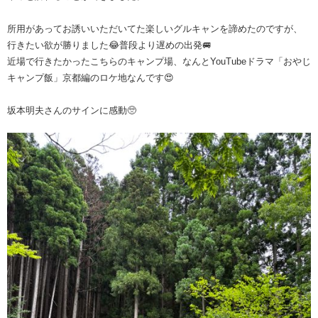
所用があってお誘いいただいてた楽しいグルキャンを諦めたのですが、
行きたい欲が勝りました😂普段より遅めの出発🚐
近場で行きたかったこちらのキャンプ場、なんとYouTubeドラマ「おやじ
キャンプ飯」京都編のロケ地なんです😍
坂本明夫さんのサインに感動🥺