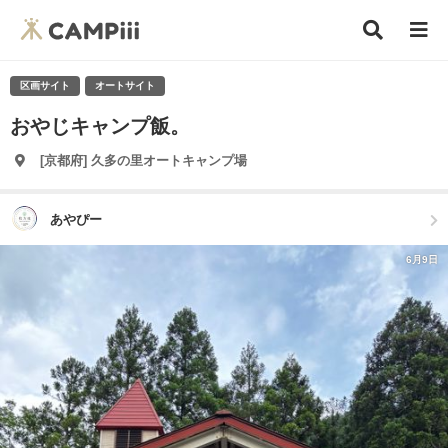
区画サイト
オートサイト
おやじキャンプ飯。
[京都府] 久多の里オートキャンプ場
あやぴー
6月9日