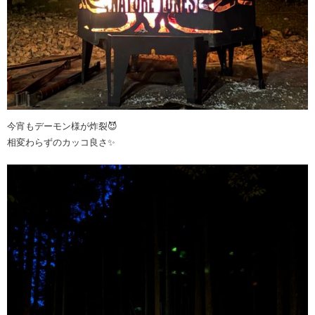
今宵もデーモン様が炸裂😈
相変わらずのカッコ良さ✨