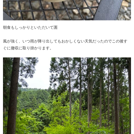
朝食もしっかりといただいて🈵
風が強く、いつ雨が降り出してもおかしくない天気だったのでこの後す
ぐに撤収に取り掛かります。