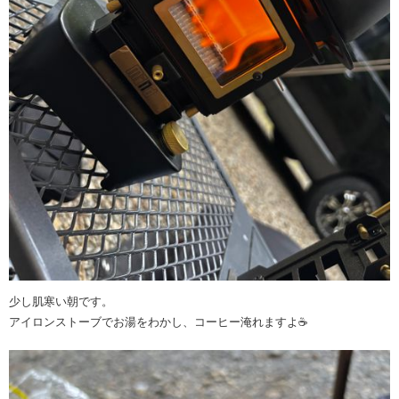
少し肌寒い朝です。
アイロンストーブでお湯をわかし、コーヒー淹れますよ☕️