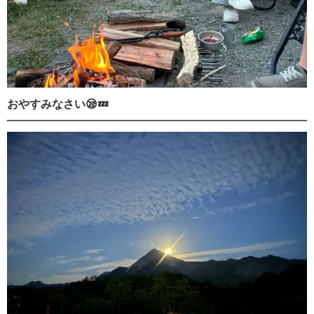
おやすみなさい😪💤