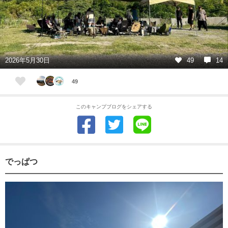
2026年5月30日
49
14
49
このキャンプブログをシェアする
でっぱつ