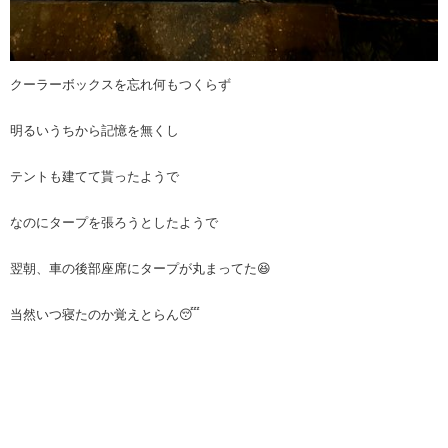
クーラーボックスを忘れ何もつくらず
明るいうちから記憶を無くし
テントも建てて貰ったようで
なのにタープを張ろうとしたようで
翌朝、車の後部座席にタープが丸まってた😆
当然いつ寝たのか覚えとらん😴