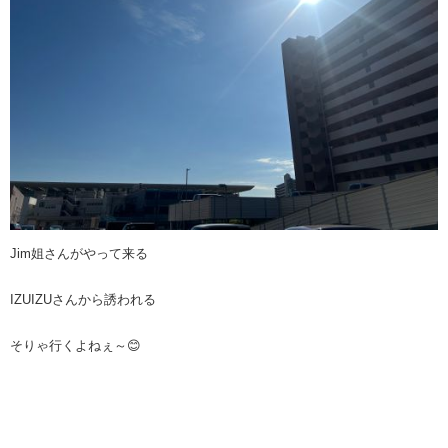
Jim姐さんがやって来る
IZUIZUさんから誘われる
そりゃ行くよねぇ～😊