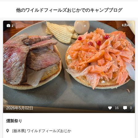
他のワイルドフィールズおじかでのキャンプブログ
6月4日
2
2026年5月02日
16
0
燻製祭り
[栃木県] ワイルドフィールズおじか