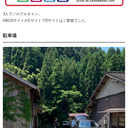
3人でソログルキャン。
ABCDサイトのCサイトでDサイトはご家族でした。
駐車場