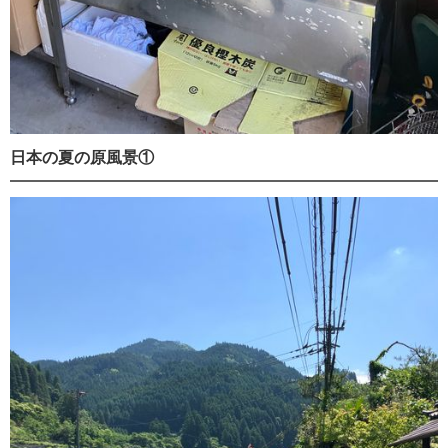
日本の夏の原風景①