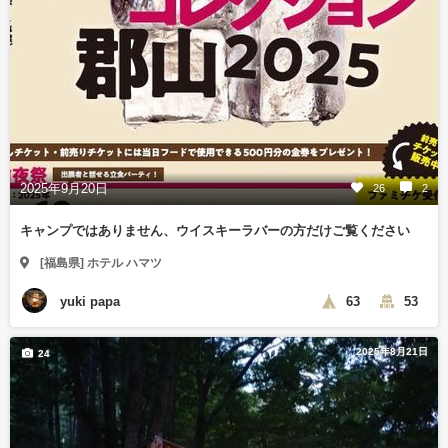
2025年9月20日
26
2
キャンプではありません、ウイスキーラバーの方だけご覧ください
[福島県] ホテル ハマツ
yuki papa
63
53
2025年8月21日
24