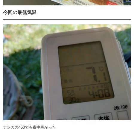
今回の最低気温
ナンガの450でも夜中寒かった