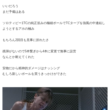
いいだろう
まだ予備はある
ソロティピー1TCの純正並みの極細ポールでTCタープを強風の中連結し
ようとするアホの極み
もちろん2回目も見事に折れたさ
残弾がないので5本繋ぎから4本に変更で無事に設営
なんとか耐えてくれた
安物だから精神的ダメージはナッシング
むしろ新しいポールを買うきっかけができた