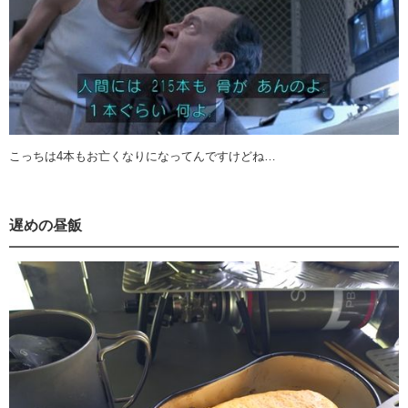
こっちは4本もお亡くなりになってんですけどね…
遅めの昼飯