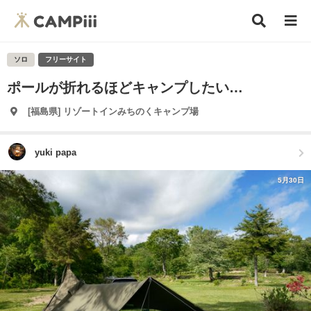
ソロ
フリーサイト
ポールが折れるほどキャンプしたい…
[福島県] リゾートインみちのくキャンプ場
yuki papa
5月30日