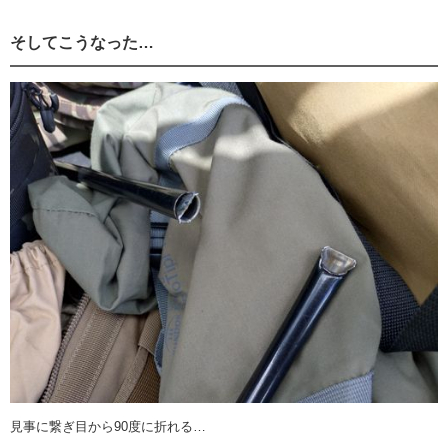
そしてこうなった…
見事に繋ぎ目から90度に折れる…