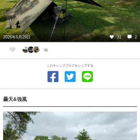
2026年5月29日
31
2
31
このキャンプブログをシェアする
曇天&強風