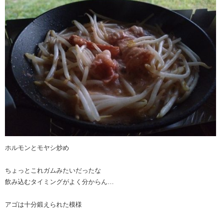
ホルモンとモヤシ炒め
ちょっとこれガムみたいだったな
飲み込むタイミングがよく分からん…
アゴは十分鍛えられた模様