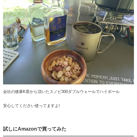
会社の後輩K君から頂いたスノピ300ダブルウォールでハイボール
安心してください使ってますよ!
試しにAmazonで買ってみた