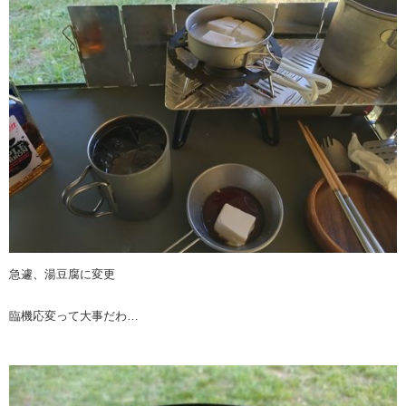
急遽、湯豆腐に変更
臨機応変って大事だわ…