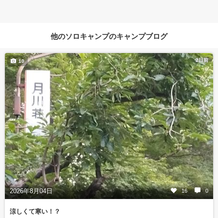
他のソロキャンプのキャンプブログ
2日前
10
2026年8月04日
16
0
涼しくて寒い！？