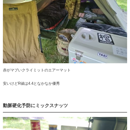
赤がマブいクライミットのエアーマット
安いけどR値は4.4となかなか優秀
動脈硬化予防にミックスナッツ