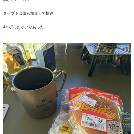
タープ下は風も相まって快適
4本折ったかいがあった…