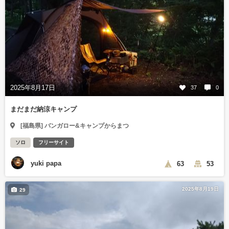
2025年8月17日
37
0
まだまだ納涼キャンプ
[福島県] バンガロー&キャンプからまつ
ソロ
フリーサイト
yuki papa
63
53
2025年8月19日
29