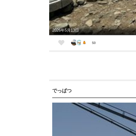
2026年5月13日
50
でっぱつ