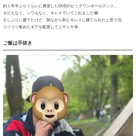
約１年半ぶりぐらいに展張したDODのビッグワンポールテント。
カビもなく、シワもなく、キレイでいてくれました😂
久しぶりに建てたけど、我ながら割とキレイに建てられたと思う🤔
コツコツ集めたギアを配置してニヤニヤ🤤
ご飯は手抜き