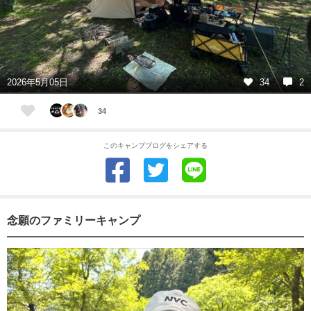
2026年5月05日
34
2
34
このキャンプブログをシェアする
念願のファミリーキャンプ