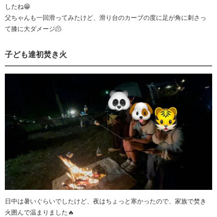
したね😁
父ちゃんも一回滑ってみたけど、滑り台のカーブの度に足が角に刺さっ
て膝に大ダメージ🫠
子ども達初焚き火
日中は暑いぐらいでしたけど、夜はちょっと寒かったので、家族で焚き
火囲んで温まりました🔥