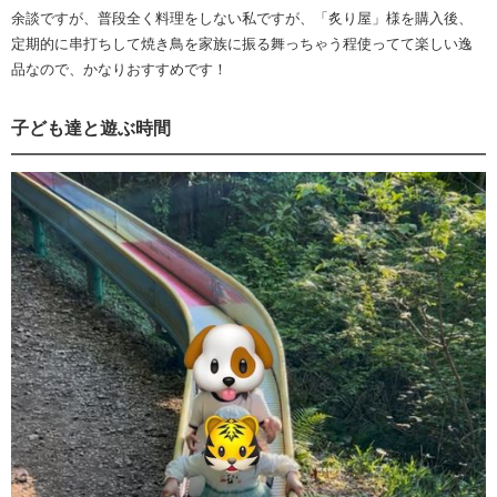
余談ですが、普段全く料理をしない私ですが、「炙り屋」様を購入後、
定期的に串打ちして焼き鳥を家族に振る舞っちゃう程使ってて楽しい逸
品なので、かなりおすすめです！
子ども達と遊ぶ時間