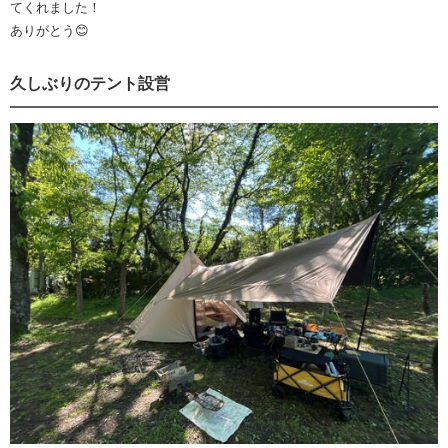
てくれました！
ありがとう😊
久しぶりのテント設営