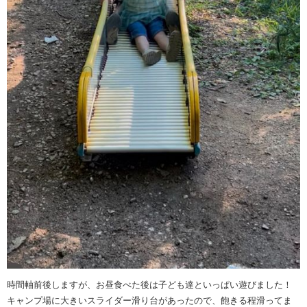
時間軸前後しますが、お昼食べた後は子ども達といっぱい遊びました！
キャンプ場に大きいスライダー滑り台があったので、飽きる程滑ってま