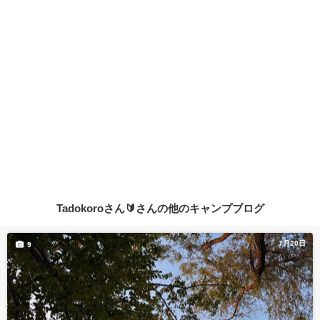
Tadokoroさん🔰さんの他のキャンプブログ
7月20日
9