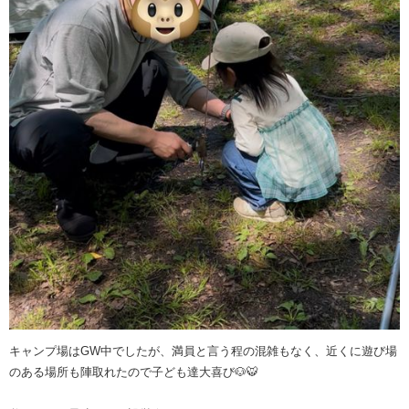
キャンプ場はGW中でしたが、満員と言う程の混雑もなく、近くに遊び場
のある場所も陣取れたので子ども達大喜び🐶🐯