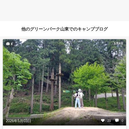
他のグリーンパーク山東でのキャンプブログ
5月8日
8
2026年5月03日
21
0