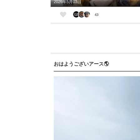
2026年5月03日
43
おはようございアース🌎