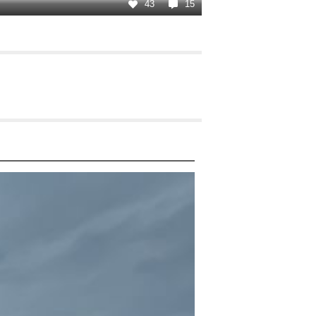
43
15