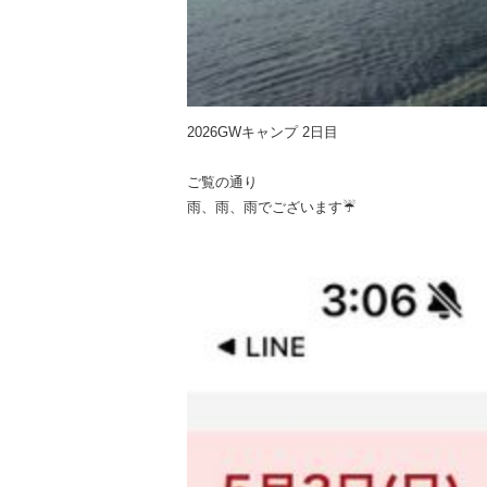
2026GWキャンプ 2日目
ご覧の通り
雨、雨、雨でございます☔️