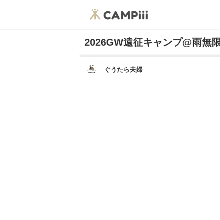
2026GW遠征キャンプ@雨無
ぐうたら夫婦