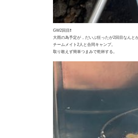
GW2回目❗️
大雨の為予定が，だいぶ狂ったが2回目なんと
チームメイト2人と合同キャンプ。
取り敢えず簡単つまみで乾杯する。