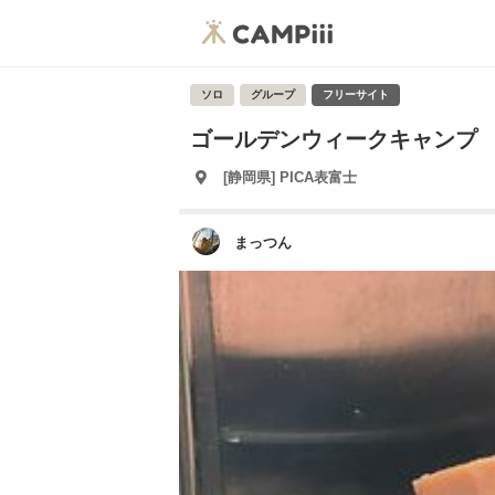
ソロ
グループ
フリーサイト
ゴールデンウィークキャンプ
[静岡県] PICA表富士
まっつん