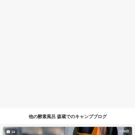
他の酵素風呂 森蔵でのキャンプブログ
6月6日
14