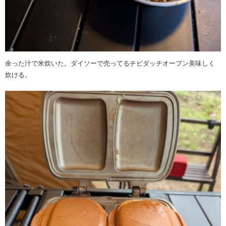
余った汁で米炊いた。ダイソーで売ってるチビダッチオーブン美味しく
炊ける。