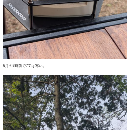
5月の7時前で7℃は寒い。