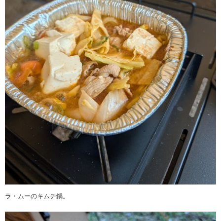
ラ・ムーのキムチ鍋。