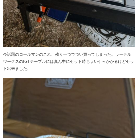
今話題のコールマンのこれ、残り一つでつい買ってしまった。ラーテル
ワークスのIGTテーブルには真ん中にセット時ちょい引っかかるけどセッ
ト出来ました。