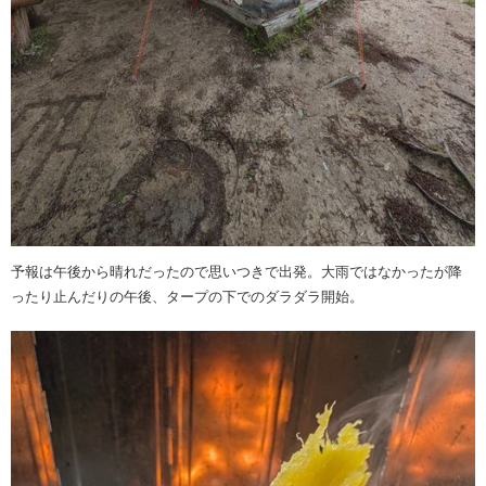
予報は午後から晴れだったので思いつきで出発。大雨ではなかったが降
ったり止んだりの午後、タープの下でのダラダラ開始。