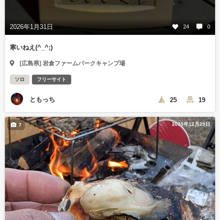
2026年1月31日
24
0
寒いねえ(^_^;)
[広島県] 岩倉ファームパークキャンプ場
ソロ
フリーサイト
ともっち
25
19
2025年12月29日
7