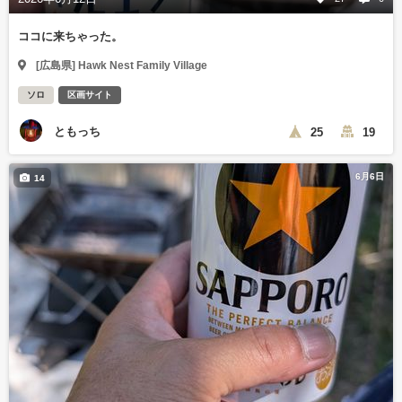
ココに来ちゃった。
[広島県] Hawk Nest Family Village
ソロ
区画サイト
ともっち
25
19
6月6日
14