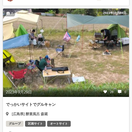
2023年10月28日
7
2023年9月29日
28
0
でっかいサイトでグルキャン
[広島県] 酵素風呂 森蔵
グループ
区画サイト
オートサイト