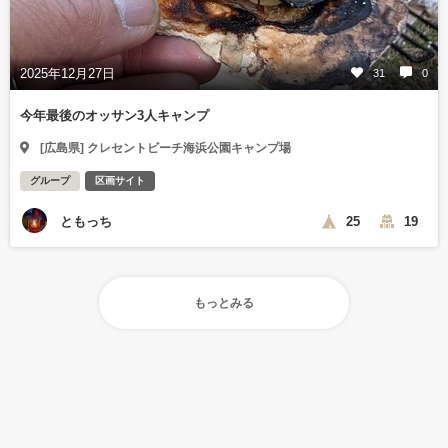
2025年12月27日
31
0
今年最後のオッサン3人キャンプ
[広島県] クレセントビーチ海浜公園キャンプ場
グループ
区画サイト
ともっち
25
19
もっとみる