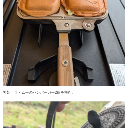
翌朝、ラ・ムーのハンバーガー2個を挟む。