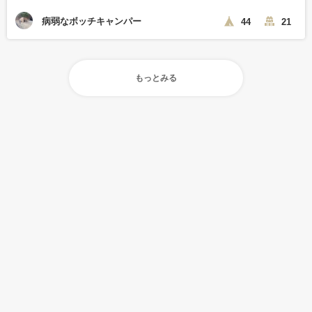
病弱なボッチキャンパー
44
21
もっとみる