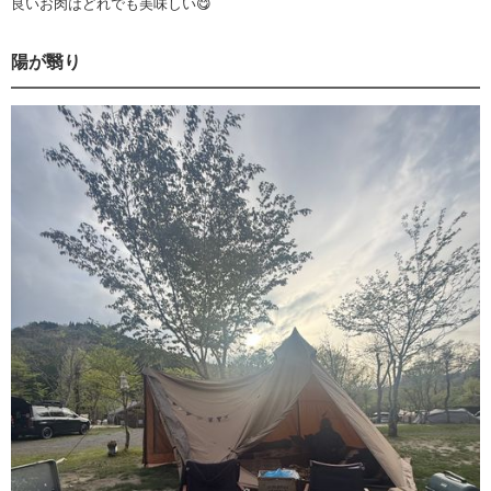
良いお肉はどれでも美味しい😋
陽が翳り