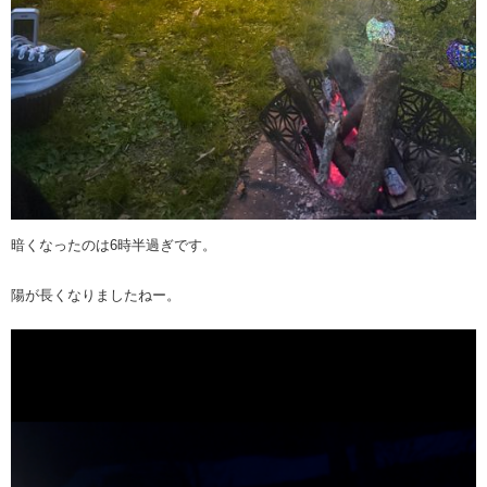
暗くなったのは6時半過ぎです。
陽が長くなりましたねー。