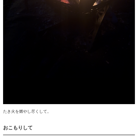
たき火を燃やし尽くして。
おこもりして