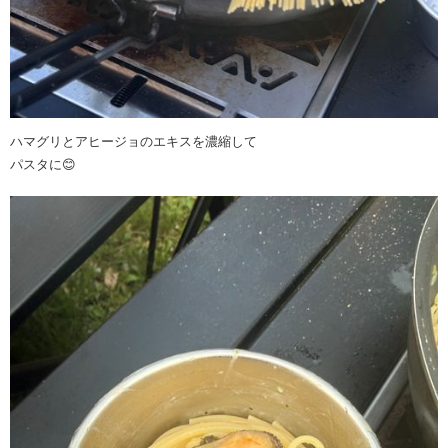
ハマグリとアヒージョのエキスを濃縮して
パスタに😊