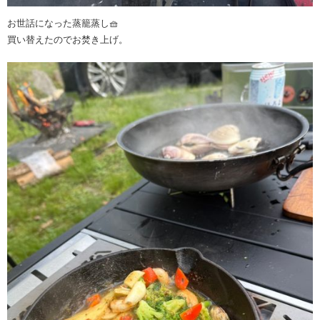
お世話になった蒸籠蒸し🧺
買い替えたのでお焚き上げ。