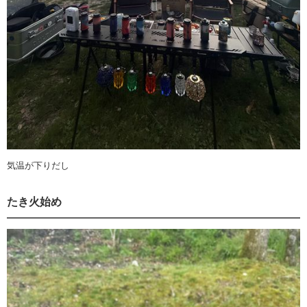
気温が下りだし
たき火始め