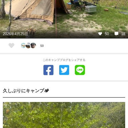
2026年4月25日
50
18
50
このキャンプブログをシェアする
久しぶりにキャンプ🏕️