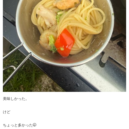
美味しかった。
けど
ちょっと多かった🤭