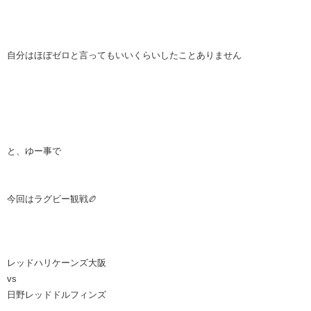
自分はほぼゼロと言ってもいいくらいしたことありません
と、ゆー事で
今回はラグビー観戦🏉
レッドハリケーンズ大阪
vs
日野レッドドルフィンズ