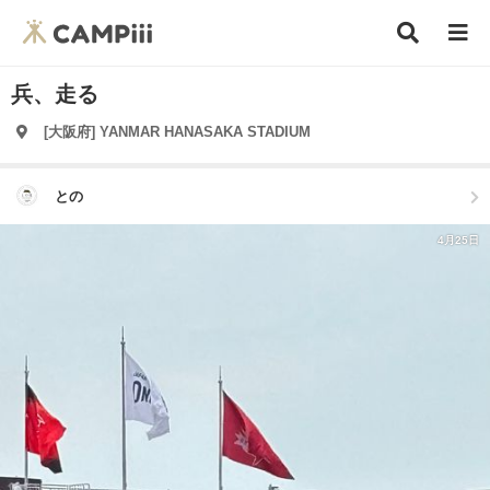
兵、走る
[大阪府] YANMAR HANASAKA STADIUM
との
4月25日