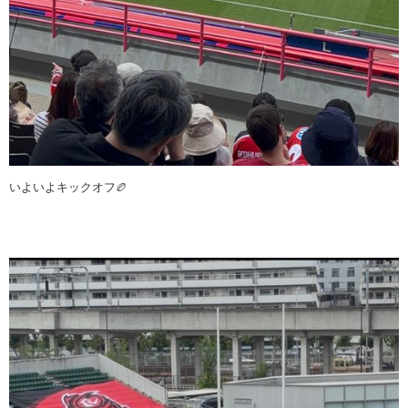
いよいよキックオフ🏉