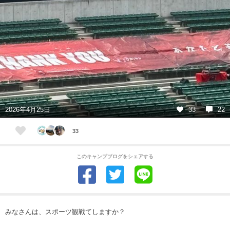
2026年4月25日
33
22
33
このキャンプブログをシェアする
みなさんは、スポーツ観戦てしますか？