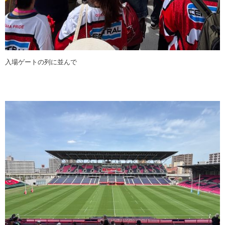
入場ゲートの列に並んで