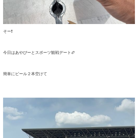
そー❗️
今日はあやぴーとスポーツ観戦デート🏉
簡単にビール２本空けて