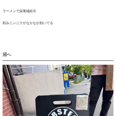
ラーメンで栄養補給🍜
刻みニンニクがなかなか効いてる
沼へ