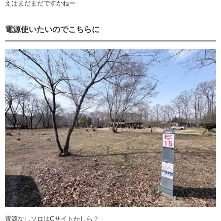
えはまだまだですかねー
電源使いたいのでこちらに
電源なしソロはCサイトかしら？