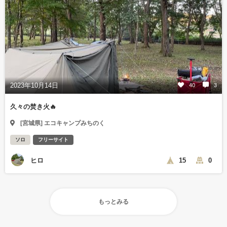
2023年10月14日
40
3
久々の焚き火🔥
[宮城県] エコキャンプみちのく
ソロ
フリーサイト
ヒロ
15
0
もっとみる