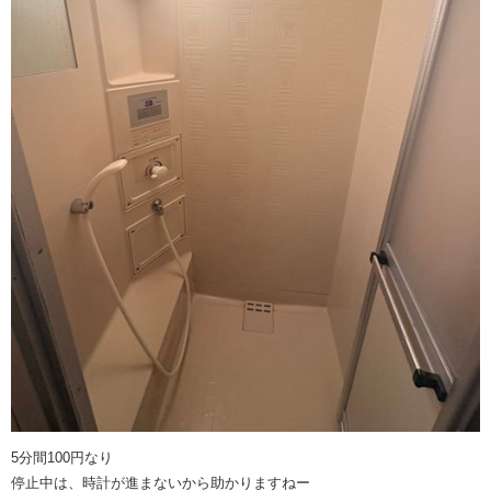
5分間100円なり
停止中は、時計が進まないから助かりますねー