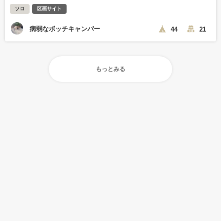
ソロ
区画サイト
病弱なボッチキャンパー
44
21
もっとみる