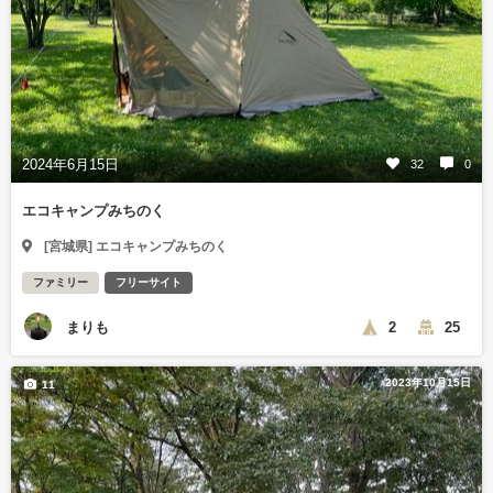
2024年6月15日
32
0
エコキャンプみちのく
[宮城県] エコキャンプみちのく
ファミリー
フリーサイト
まりも
2
25
2023年10月15日
11