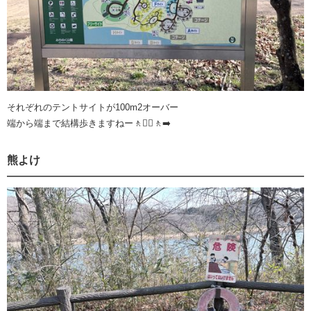
それぞれのテントサイトが100m2オーバー
端から端まで結構歩きますねー🚶🚶‍♂️🚶‍➡️
熊よけ