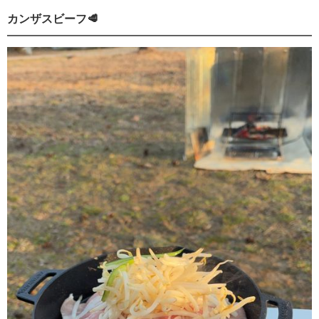
カンザスビーフ🥩