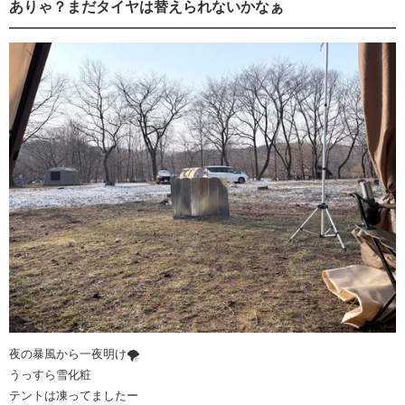
ありゃ？まだタイヤは替えられないかなぁ
夜の暴風から一夜明け🌪️
うっすら雪化粧
テントは凍ってましたー