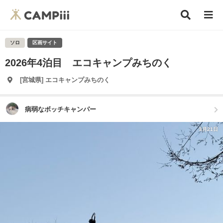
ソロ
区画サイト
2026年4泊目 エコキャンプみちのく
[宮城県] エコキャンプみちのく
病弱なボッチキャンパー
3月21日