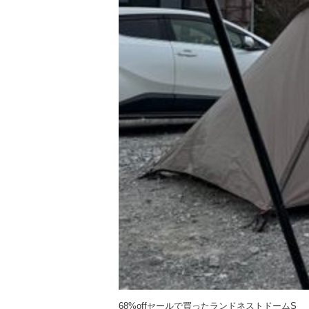
68%offセールで買ったランドネストドームS