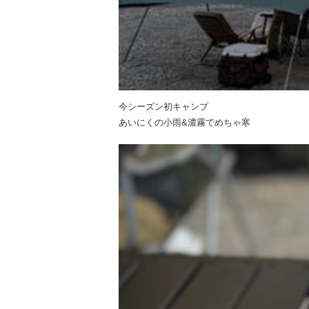
今シーズン初キャンプ
あいにくの小雨&濃霧でめちゃ寒